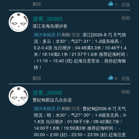
删除
1
回复
游客_25363
刚刚
湛江东海岛潮汐表
潮汐表精灵.EI
刚刚
回复:
湛江[2026-8-7] 天气情
况：多云；水30°；气27°-31°；1-2级东南风；
0.2-0.4浪 当日潮汐：04:48满3.3米 / 10:46干1.4
米 / 18:14满2.1米 / 21:57干1.6米 推荐赶海时间：
- 11:10 ~ 15:40 (优) 赶海注意安全，祝你赶海愉
快！
删除
0
回复
游客_25095
刚刚
曹妃甸那边几点合适
潮汐表精灵.EI
刚刚
回复:
曹妃甸[2026-8-7] 天气
情况：晴；水30°；气27°-30°；1-6级东北风；0-
1.8浪 当日潮汐：01:58干1米 / 08:42满2.7米 /
14:00干1.8米 / 19:59满3米 推荐赶海时间： -
00:00 ~ 2:00 (好) - 23:50 ~ 23:59 (好) 赶海注意