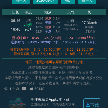
前一天
2026-08-07
潮历
后一天
日长
潮况
潮汐
天气
风
04:09
满潮
3.2米
4级
06:16
小雨
廿五
27.3km/h
10:38
干潮
1.7米
小潮
~
气温28.41°C
16:59
满潮
2.8米
西南风
18:46
死汛
气压1007hpa
22:54
干潮
1.7米
1.78米浪
涨潮时间： 10:38 - 16:59(2.8米)；22:54 - 23:59(??米)
退潮时间： 04:09 - 10:38(1.7米)；16:59 - 22:54(1.7米)；
推荐赶海时间：6:40 - 10:40点(差)；18:50 - 22:50点(差)；
最佳鱼口时间：3-5点；9-11点；16-18点；21-23点；
地区、地图按钮可以帮助你找到目的地
潮汐表数据来自国家海洋信息中心
配重流速：根据潮汐推算而出，只能用于钓组配重参考。
本潮汐为天文潮位，不包括由于气象或其他因素造成的增减水变化
在特殊情况下，还应考虑台风、寒潮和洪水等因素。
1***W
60142
潮汐表精灵App版本下载
全国潮汐表和天气风浪查询软件。
下载