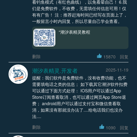
看钓鱼模式（有红色曲线），以免看晕自己！ 6.我
们是免费软件，不收费，无需填任何信息可用！仅
有有广告！ 注：推荐赶海时间已经写在页面上了，
一般留言小时内回复，所以尽量自己学会查看。
“潮汐表精灵教程
删除
15870
回复
潮汐表精灵.开发者
2025-11-19
提醒：我们软件是免费软件，没有收费功能，也不
需要填电话之类的信息； 如下载其它潮汐软件扣费
可以通过下面方式处理： IOS用户可以通过App
Store订阅查看取消，也可以通过网页App Store退
费； android用户可以通过支付宝和微信查看取
消，如果没有那就没办法了....给电话我们也没办
法....
删除
1090
回复