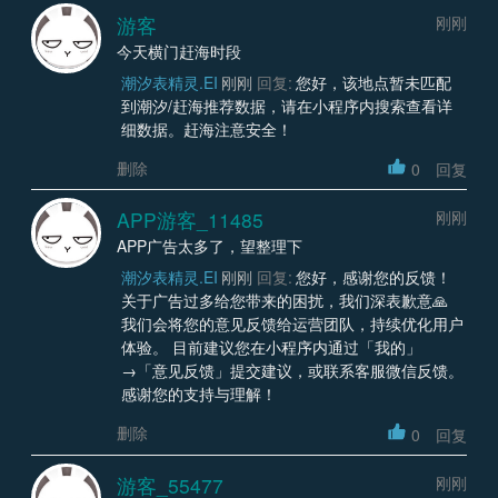
游客
刚刚
今天横门赶海时段
潮汐表精灵.EI
刚刚
回复:
您好，该地点暂未匹配
到潮汐/赶海推荐数据，请在小程序内搜索查看详
细数据。赶海注意安全！
删除
0
回复
APP游客_11485
刚刚
APP广告太多了，望整理下
潮汐表精灵.EI
刚刚
回复:
您好，感谢您的反馈！
关于广告过多给您带来的困扰，我们深表歉意🙏
我们会将您的意见反馈给运营团队，持续优化用户
体验。 目前建议您在小程序内通过「我的」
→「意见反馈」提交建议，或联系客服微信反馈。
感谢您的支持与理解！
删除
0
回复
游客_55477
刚刚