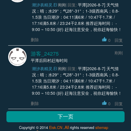
潮汐表精灵.EI
刚刚
回复:
平潭[2026-8-7] 天气情
况：晴；水29°；气28°-31°；1-3级西南风；0.8-
1.5浪 当日潮汐：04:11满6米 / 10:47干1.7米 /
17:16满5.8米 / 23:24干2.8米 推荐赶海时间： -
9:00 ~ 10:50 (好) 赶海注意安全，祝你赶海愉快！
删除
0
回复
游客_24275
刚刚
平潭后田村赶海时间
潮汐表精灵.EI
刚刚
回复:
平潭[2026-8-7] 天气情
况：晴；水29°；气28°-31°；1-3级西南风；0.8-
1.5浪 当日潮汐：04:11满6米 / 10:47干1.7米 /
17:16满5.8米 / 23:24干2.8米 推荐赶海时间： -
9:00 ~ 10:50 (好) 赶海注意安全，祝你赶海愉快！
删除
0
回复
All
Copyright © 2014
Eisk.CN
.
rights reserved
sitemap