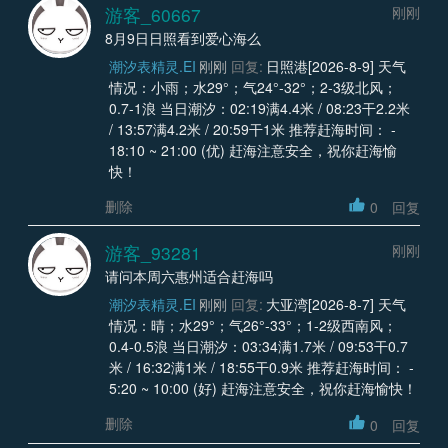
游客_60667
刚刚
8月9日日照看到爱心海么
潮汐表精灵.EI
刚刚
回复:
日照港[2026-8-9] 天气
情况：小雨；水29°；气24°-32°；2-3级北风；
0.7-1浪 当日潮汐：02:19满4.4米 / 08:23干2.2米
/ 13:57满4.2米 / 20:59干1米 推荐赶海时间： -
18:10 ~ 21:00 (优) 赶海注意安全，祝你赶海愉
快！
删除
0
回复
游客_93281
刚刚
请问本周六惠州适合赶海吗
潮汐表精灵.EI
刚刚
回复:
大亚湾[2026-8-7] 天气
情况：晴；水29°；气26°-33°；1-2级西南风；
0.4-0.5浪 当日潮汐：03:34满1.7米 / 09:53干0.7
米 / 16:32满1米 / 18:55干0.9米 推荐赶海时间： -
5:20 ~ 10:00 (好) 赶海注意安全，祝你赶海愉快！
删除
0
回复