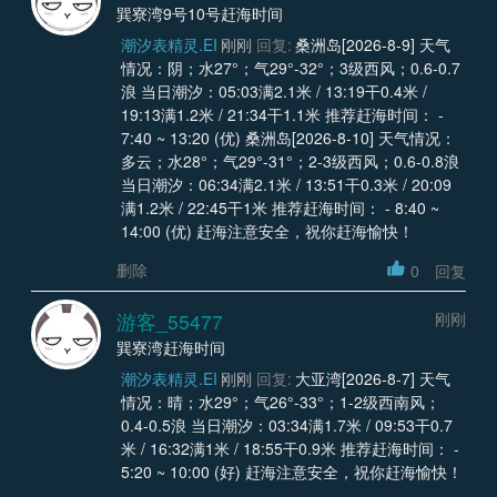
巽寮湾9号10号赶海时间
潮汐表精灵.EI
刚刚
回复:
桑洲岛[2026-8-9] 天气
情况：阴；水27°；气29°-32°；3级西风；0.6-0.7
浪 当日潮汐：05:03满2.1米 / 13:19干0.4米 /
19:13满1.2米 / 21:34干1.1米 推荐赶海时间： -
7:40 ~ 13:20 (优) 桑洲岛[2026-8-10] 天气情况：
多云；水28°；气29°-31°；2-3级西风；0.6-0.8浪
当日潮汐：06:34满2.1米 / 13:51干0.3米 / 20:09
满1.2米 / 22:45干1米 推荐赶海时间： - 8:40 ~
14:00 (优) 赶海注意安全，祝你赶海愉快！
删除
0
回复
游客_55477
刚刚
巽寮湾赶海时间
潮汐表精灵.EI
刚刚
回复:
大亚湾[2026-8-7] 天气
情况：晴；水29°；气26°-33°；1-2级西南风；
0.4-0.5浪 当日潮汐：03:34满1.7米 / 09:53干0.7
米 / 16:32满1米 / 18:55干0.9米 推荐赶海时间： -
5:20 ~ 10:00 (好) 赶海注意安全，祝你赶海愉快！