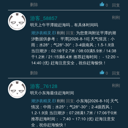
删除
0
回复
游客_58857
刚刚
明天上午平潭能赶海吗，有具体时间吗
潮汐表精灵.EI
刚刚
回复:
为您查询附近平潭的潮
汐数据供参考： 平潭[2026-8-10] 天气情况：小
雨；水28°；气28°-30°；3-4级南风；1.5-1.9浪
当日潮汐：02:16干2.7米 / 08:03满5.9米 / 14:38
干1.2米 / 21:15满6.4米 推荐赶海时间： - 12:20 ~
14:40 (优) 赶海注意安全，祝你赶海愉快！
删除
0
回复
游客_76128
刚刚
明天小东海最佳赶海时间
潮汐表精灵.EI
刚刚
回复:
小东海[2026-8-10] 天气
情况：中雨；水25°；气28°-30°；2-4级西风；
1.2-1.9浪 当日潮汐：07:28满1.7米 / 17:06干0米
推荐赶海时间： - 7:40 ~ 17:10 (优) 赶海注意安
全，祝你赶海愉快！