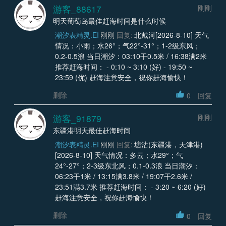
游客_88617
刚刚
明天葡萄岛最佳赶海时间是什么时候
潮汐表精灵.EI
刚刚
回复:
北戴河[2026-8-10] 天气
情况：小雨；水26°；气22°-31°；1-2级东风；
0.2-0.5浪 当日潮汐：03:10干0.5米 / 16:38满2米
推荐赶海时间： - 0:10 ~ 3:10 (好) - 19:50 ~
23:59 (优) 赶海注意安全，祝你赶海愉快！
删除
0
回复
游客_91879
刚刚
东疆港明天最佳赶海时间
潮汐表精灵.EI
刚刚
回复:
塘沽(东疆港，天津港)
[2026-8-10] 天气情况：多云；水29°；气
24°-27°；2-3级东北风；0.1-0.3浪 当日潮汐：
06:23干1米 / 13:15满3.8米 / 19:07干2.6米 /
23:51满3.7米 推荐赶海时间： - 3:20 ~ 6:20 (好)
赶海注意安全，祝你赶海愉快！
删除
0
回复