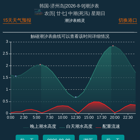
韩国-济州岛[2026-8-9]潮汐表
农历[ 廿七] 中潮(死汛) 星期日
15天天气预报
切换港口
潮汐表精灵
触碰潮汐表曲线可以查看该时间详细情况
晚上潮水高度
白天潮水高度
配重流速