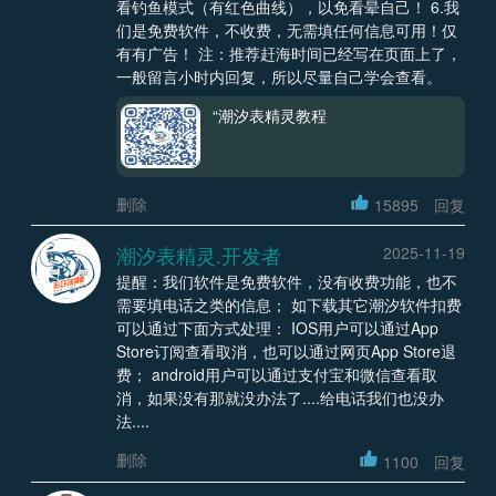
看钓鱼模式（有红色曲线），以免看晕自己！ 6.我
们是免费软件，不收费，无需填任何信息可用！仅
有有广告！ 注：推荐赶海时间已经写在页面上了，
一般留言小时内回复，所以尽量自己学会查看。
“潮汐表精灵教程
删除
15895
回复
潮汐表精灵.开发者
2025-11-19
提醒：我们软件是免费软件，没有收费功能，也不
需要填电话之类的信息； 如下载其它潮汐软件扣费
可以通过下面方式处理： IOS用户可以通过App
Store订阅查看取消，也可以通过网页App Store退
费； android用户可以通过支付宝和微信查看取
消，如果没有那就没办法了....给电话我们也没办
法....
删除
1100
回复