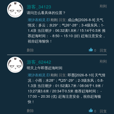
游客_34123
刚刚
请问怎么看具体的位置？
潮汐表精灵.EI
刚刚
回复:
成山角[2026-8-9] 天气
情况：多云；水29°；气26°-28°；3-4级东风；1-
1.4浪 当日潮汐：06:32满1.8米 / 15:14干0.5米 推
荐赶海时间： - 8:50 ~ 15:10 (好) 赶海注意安全，
祝你赶海愉快！
删除
0
回复
游客_62442
刚刚
明天上午即墨赶海时间
潮汐表精灵.EI
刚刚
回复:
即墨[2026-8-10] 天气情
况：小雨；水28°；气25°-29°；2-3级东风；0.8-
1.3浪 当日潮汐：01:52满3.7米 / 08:06干1.9米 /
13:27满3.6米 / 20:34干0.5米 推荐赶海时间： -
17:00 ~ 20:30 (优) 赶海注意安全，祝你赶海愉
快！
删除
0
回复