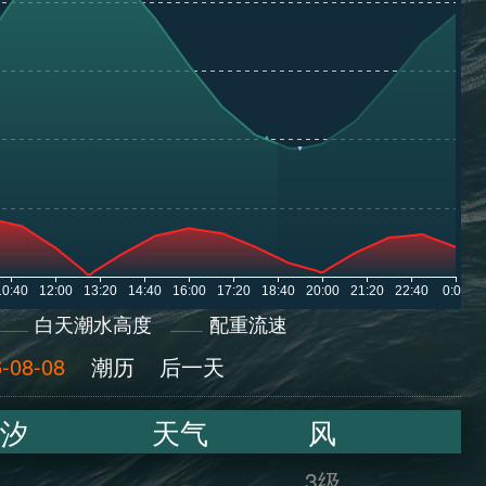
白天潮水高度
配重流速
-08-08
潮历
后一天
汐
天气
风
3级