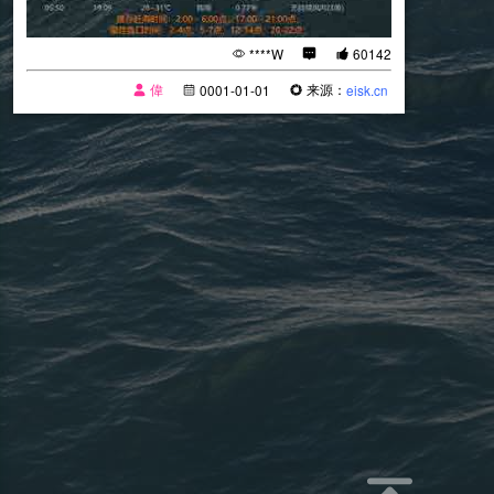
****W
60142
偉
来源：
0001-01-01
eisk.cn