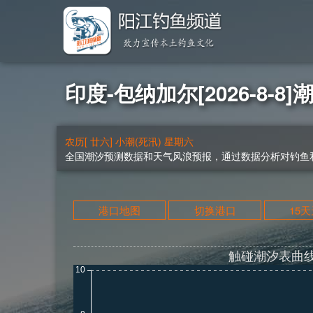
印度-包纳加尔[2026-8-8]
农历[ 廿六] 小潮(死汛) 星期六
全国潮汐预测数据和天气风浪预报，通过数据分析对钓鱼和
港口地图
切换港口
15
触碰潮汐表曲