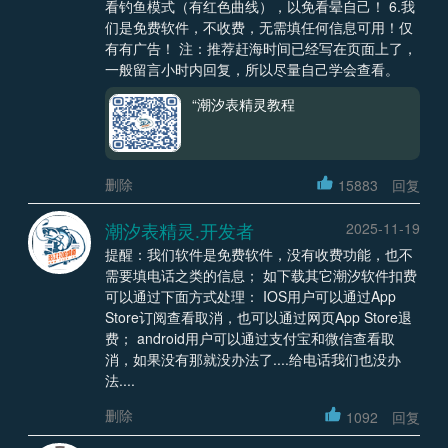
看钓鱼模式（有红色曲线），以免看晕自己！ 6.我
们是免费软件，不收费，无需填任何信息可用！仅
有有广告！ 注：推荐赶海时间已经写在页面上了，
一般留言小时内回复，所以尽量自己学会查看。
“潮汐表精灵教程
删除
15883
回复
潮汐表精灵.开发者
2025-11-19
提醒：我们软件是免费软件，没有收费功能，也不
需要填电话之类的信息； 如下载其它潮汐软件扣费
可以通过下面方式处理： IOS用户可以通过App
Store订阅查看取消，也可以通过网页App Store退
费； android用户可以通过支付宝和微信查看取
消，如果没有那就没办法了....给电话我们也没办
法....
删除
1092
回复