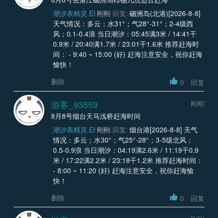
潮汐表精灵.EI
刚刚
回复:
硇洲岛(北港)[2026-8-8]
天气情况：多云；水31°；气28°-31°；2-4级西
风；0.1-0.4浪 当日潮汐：05:45满3米 / 14:41干
0.9米 / 20:40满1.7米 / 23:01干1.6米 推荐赶海时
间： - 9:40 ~ 15:00 (好) 赶海注意安全，祝你赶海
愉快！
删除
0
回复
游客_93559
刚刚
8月8号烟台天马浅桥赶海时间
潮汐表精灵.EI
刚刚
回复:
烟台港[2026-8-8] 天气
情况：多云；水30°；气25°-28°；3-5级北风；
0.5-0.9浪 当日潮汐：04:19满2.6米 / 11:19干0.9
米 / 17:22满2.2米 / 23:18干1.2米 推荐赶海时间：
- 8:00 ~ 11:20 (好) 赶海注意安全，祝你赶海愉
快！
删除
0
回复