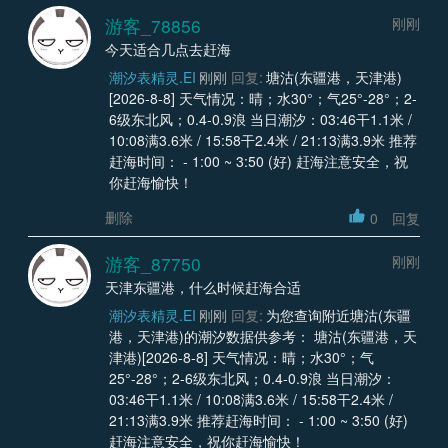
游客_78856
刚刚
今天适合几点去赶海
潮汐表精灵.EI
刚刚
回复:
塘沽(东疆港，天津港)
[2026-8-8] 天气情况：晴；水30°；气25°-28°；2-
6级东北风；0.4-0.9浪 当日潮汐：03:46干1.1米 /
10:08满3.6米 / 15:58干2.4米 / 21:13满3.9米 推荐
赶海时间： - 1:00 ~ 3:50 (好) 赶海注意安全，祝
你赶海愉快！
删除
0
回复
游客_87750
刚刚
天津东疆港，什么时候赶海合适
潮汐表精灵.EI
刚刚
回复:
为您查询附近塘沽(东疆
港，天津港)的潮汐数据供参考： 塘沽(东疆港，天
津港)[2026-8-8] 天气情况：晴；水30°；气
25°-28°；2-6级东北风；0.4-0.9浪 当日潮汐：
03:46干1.1米 / 10:08满3.6米 / 15:58干2.4米 /
21:13满3.9米 推荐赶海时间： - 1:00 ~ 3:50 (好)
赶海注意安全，祝你赶海愉快！