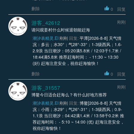
删除
0
回复
游客_42612
刚刚
请问观姜村什么时候退朝能赶海
潮汐表精灵.EI
刚刚
回复:
平潭[2026-8-8] 天气情
况：多云；水30°；气28°-33°；1-3级西风；1.6-
2.9浪 当日潮汐：05:20满5.8米 / 12:03干1.7米 /
18:44满5.8米 推荐赶海时间： - 11:30 ~ 13:30
(好) 赶海注意安全，祝你赶海愉快！
删除
0
回复
游客_31557
刚刚
博鳌今日适合赶海么？有什么好地方推荐
潮汐表精灵.EI
刚刚
回复:
博鳌[2026-8-8] 天气情
况：小雨；水29°；气26°-31°；1-3级西风；0.9-
1.1浪 当日潮汐：04:42满1.4米 / 13:58干0.2米 推
荐赶海时间： - 5:10 ~ 14:00 (优) 赶海注意安全，
祝你赶海愉快！