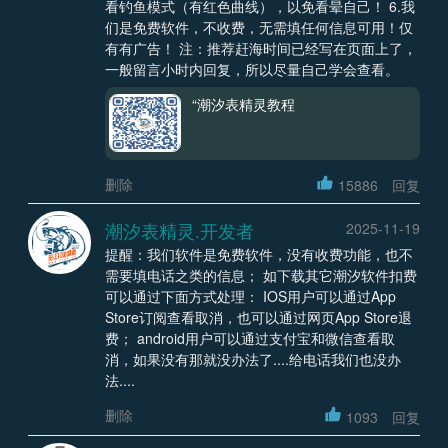
看钓鱼模式（有红色曲线），以免看晕自己！ 6.我
们是免费软件，不收费，无需填任何信息可用！仅
有有广告！ 注：推荐赶海时间已经写在页面上了，
一般留言小时内回复，所以尽量自己学会查看。
“潮汐表精灵教程
删除
15886
回复
潮汐表精灵.开发者
2025-11-19
提醒：我们软件是免费软件，没有收费功能，也不
需要填电话之类的信息； 如下载其它潮汐软件扣费
可以通过下面方式处理： IOS用户可以通过App
Store订阅查看取消，也可以通过网页App Store退
费； android用户可以通过支付宝和微信查看取
消，如果没有那就没办法了....给电话我们也没办
法....
删除
1093
回复