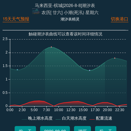
马来西亚-槟城[2026-8-8]潮汐表
农历[ 廿六] 小潮(死汛) 星期六
15天天气预报
切换港口
潮汐表精灵
触碰潮汐表曲线可以查看该时间详细情况
晚上潮水高度
白天潮水高度
配重流速