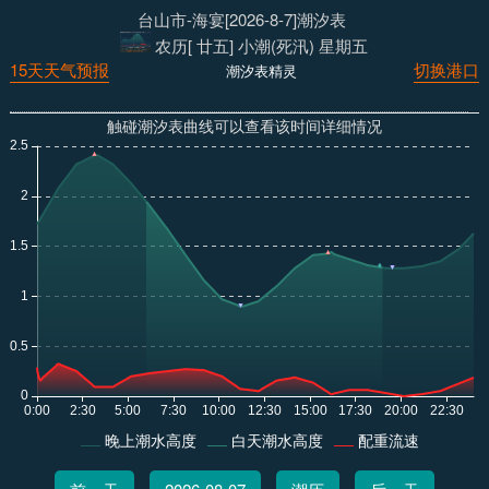
台山市-海宴[2026-8-7]潮汐表
农历[ 廿五] 小潮(死汛) 星期五
15天天气预报
切换港口
潮汐表精灵
触碰潮汐表曲线可以查看该时间详细情况
晚上潮水高度
白天潮水高度
配重流速