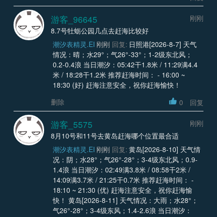
游客_96645
刚刚
8.7号牡蛎公园几点去赶海比较好
潮汐表精灵.EI
刚刚
回复:
日照港[2026-8-7] 天气
情况：晴；水29°；气26°-33°；1-2级东北风；
0.2-0.4浪 当日潮汐：05:42干1.8米 / 11:29满4.4
米 / 18:28干1.2米 推荐赶海时间： - 16:00 ~
18:30 (好) 赶海注意安全，祝你赶海愉快！
删除
0
回复
游客_5575
刚刚
8月10号和11号去黄岛赶海哪个位置最合适
潮汐表精灵.EI
刚刚
回复:
黄岛[2026-8-10] 天气情
况：阴；水28°；气26°-28°；3-4级东北风；0.9-
1.4浪 当日潮汐：02:49满3.8米 / 08:58干2米 /
14:09满3.7米 / 21:25干0.7米 推荐赶海时间： -
18:10 ~ 21:30 (优) 赶海注意安全，祝你赶海愉
快！ 黄岛[2026-8-11] 天气情况：大雨；水28°；
气26°-28°；3-4级东风；1.4-2.6浪 当日潮汐：