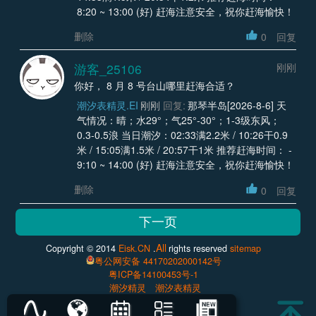
8:20 ~ 13:00 (好) 赶海注意安全，祝你赶海愉快！
删除
0
回复
游客_25106
刚刚
你好， 8 月 8 号台山哪里赶海合适？
潮汐表精灵.EI
刚刚
回复:
那琴半岛[2026-8-6] 天
气情况：晴；水29°；气25°-30°；1-3级东风；
0.3-0.5浪 当日潮汐：02:33满2.2米 / 10:26干0.9
米 / 15:05满1.5米 / 20:57干1米 推荐赶海时间： -
9:10 ~ 14:00 (好) 赶海注意安全，祝你赶海愉快！
删除
0
回复
All
Copyright © 2014
Eisk.CN
.
rights reserved
sitemap
粤公网安备 44170202000142号
粤ICP备14100453号-1
潮汐精灵
潮汐表精灵