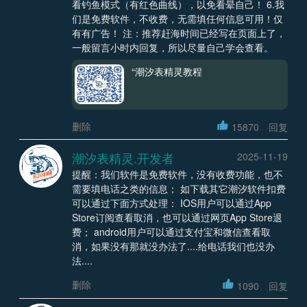
看钓鱼模式（有红色曲线），以免看晕自己！ 6.我
们是免费软件，不收费，无需填任何信息可用！仅
有有广告！ 注：推荐赶海时间已经写在页面上了，
一般留言小时内回复，所以尽量自己学会查看。
“潮汐表精灵教程
删除
15870
回复
潮汐表精灵.开发者
2025-11-19
提醒：我们软件是免费软件，没有收费功能，也不
需要填电话之类的信息； 如下载其它潮汐软件扣费
可以通过下面方式处理： IOS用户可以通过App
Store订阅查看取消，也可以通过网页App Store退
费； android用户可以通过支付宝和微信查看取
消，如果没有那就没办法了....给电话我们也没办
法....
删除
1090
回复