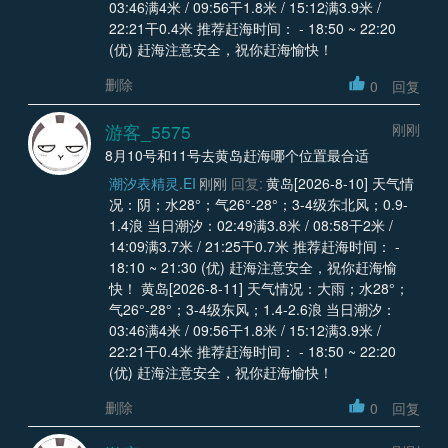
03:46满4米 / 09:56干1.8米 / 15:12满3.9米 /
22:21干0.4米 推荐赶海时间： - 18:50 ~ 22:20
(优) 赶海注意安全，祝你赶海愉快！
删除
0
回复
游客_5575
刚刚
8月10号和11号去黄岛赶海哪个位置最合适
潮汐表精灵.EI
刚刚
回复:
黄岛[2026-8-10] 天气情
况：阴；水28°；气26°-28°；3-4级东北风；0.9-
1.4浪 当日潮汐：02:49满3.8米 / 08:58干2米 /
14:09满3.7米 / 21:25干0.7米 推荐赶海时间： -
18:10 ~ 21:30 (优) 赶海注意安全，祝你赶海愉
快！ 黄岛[2026-8-11] 天气情况：大雨；水28°；
气26°-28°；3-4级东风；1.4-2.6浪 当日潮汐：
03:46满4米 / 09:56干1.8米 / 15:12满3.9米 /
22:21干0.4米 推荐赶海时间： - 18:50 ~ 22:20
(优) 赶海注意安全，祝你赶海愉快！
删除
0
回复