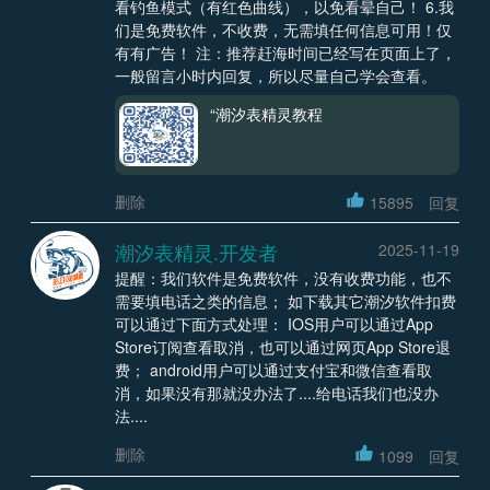
看钓鱼模式（有红色曲线），以免看晕自己！ 6.我
们是免费软件，不收费，无需填任何信息可用！仅
有有广告！ 注：推荐赶海时间已经写在页面上了，
一般留言小时内回复，所以尽量自己学会查看。
“潮汐表精灵教程
删除
15895
回复
潮汐表精灵.开发者
2025-11-19
提醒：我们软件是免费软件，没有收费功能，也不
需要填电话之类的信息； 如下载其它潮汐软件扣费
可以通过下面方式处理： IOS用户可以通过App
Store订阅查看取消，也可以通过网页App Store退
费； android用户可以通过支付宝和微信查看取
消，如果没有那就没办法了....给电话我们也没办
法....
删除
1099
回复