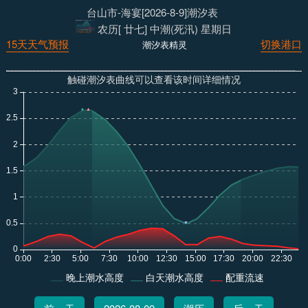
台山市-海宴[2026-8-9]潮汐表
农历[ 廿七] 中潮(死汛) 星期日
15天天气预报
切换港口
潮汐表精灵
触碰潮汐表曲线可以查看该时间详细情况
晚上潮水高度
白天潮水高度
配重流速