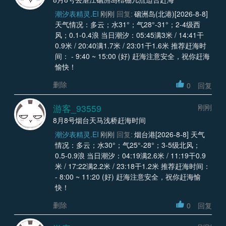
潮汐表精灵.EI
刚刚
回复:
硇洲岛(北港)[2026-8-8]
天气情况：多云；水31°；气28°-31°；2-4级西
风；0.1-0.4浪 当日潮汐：05:45满3米 / 14:41干
0.9米 / 20:40满1.7米 / 23:01干1.6米 推荐赶海时
间： - 9:40 ~ 15:00 (好) 赶海注意安全，祝你赶海
愉快！
删除
0
回复
游客_93559
刚刚
8月8号烟台天马浅桥赶海时间
潮汐表精灵.EI
刚刚
回复:
烟台港[2026-8-8] 天气
情况：多云；水30°；气25°-28°；3-5级北风；
0.5-0.9浪 当日潮汐：04:19满2.6米 / 11:19干0.9
米 / 17:22满2.2米 / 23:18干1.2米 推荐赶海时间：
- 8:00 ~ 11:20 (好) 赶海注意安全，祝你赶海愉
快！
删除
0
回复