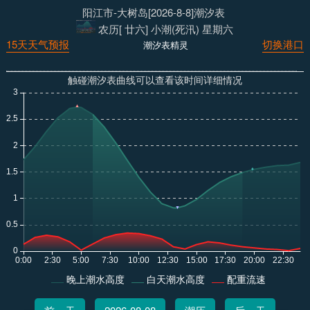
阳江市-大树岛[2026-8-8]潮汐表
农历[ 廿六] 小潮(死汛) 星期六
15天天气预报
切换港口
潮汐表精灵
触碰潮汐表曲线可以查看该时间详细情况
晚上潮水高度
白天潮水高度
配重流速