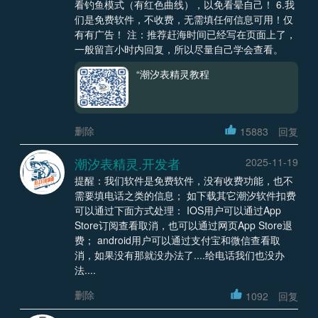
看钓鱼模式（有红色曲线），以免看晕自己！ 6.我
们是免费软件，不收费，无需填任何信息可用！仅
有有广告！ 注：推荐赶海时间已经写在页面上了，
一般留言小时内回复，所以尽量自己学会查看。
“潮汐表精灵教程
删除
15883
回复
潮汐表精灵.开发者
2025-11-19
提醒：我们软件是免费软件，没有收费功能，也不
需要填电话之类的信息； 如下载其它潮汐软件扣费
可以通过下面方式处理： IOS用户可以通过App
Store订阅查看取消，也可以通过网页App Store退
费； android用户可以通过支付宝和微信查看取
消，如果没有那就没办法了....给电话我们也没办
法....
删除
1092
回复