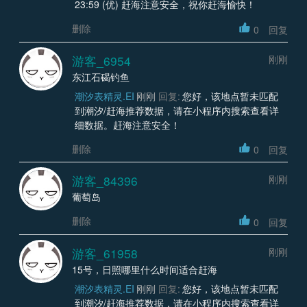
23:59 (优) 赶海注意安全，祝你赶海愉快！
删除
0
回复
游客_6954
刚刚
东江石碣钓鱼
潮汐表精灵.EI
刚刚
回复:
您好，该地点暂未匹配
到潮汐/赶海推荐数据，请在小程序内搜索查看详
细数据。赶海注意安全！
删除
0
回复
游客_84396
刚刚
葡萄岛
删除
0
回复
游客_61958
刚刚
15号，日照哪里什么时间适合赶海
潮汐表精灵.EI
刚刚
回复:
您好，该地点暂未匹配
到潮汐/赶海推荐数据，请在小程序内搜索查看详