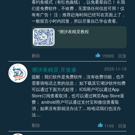
看钓鱼模式（有红色曲线），以免看晕自己！ 6.我
们是免费软件，不收费，无需填任何信息可用！仅
有有广告！ 注：推荐赶海时间已经写在页面上了，
一般留言小时内回复，所以尽量自己学会查看。
“潮汐表精灵教程
删除
15899
回复
潮汐表精灵.开发者
2025-11-19
提醒：我们软件是免费软件，没有收费功能，也不
需要填电话之类的信息； 如下载其它潮汐软件扣费
可以通过下面方式处理： IOS用户可以通过App
Store订阅查看取消，也可以通过网页App Store退
费； android用户可以通过支付宝和微信查看取
消，如果没有那就没办法了....给电话我们也没办
法....
删除
1106
回复