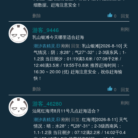
细数据。赶海注意安全！
删除
0
回复
游客_9446
刚刚
乳山银滩今天哪里适合赶海
潮汐表精灵.EI
刚刚
回复:
乳山银滩[2026-8-10] 天
气情况：阴；水28°；气27°-32°；2-3级东风；1-
1.2浪 当日潮汐：01:19满3.6米 / 07:08干2米 /
12:46满3.5米 / 19:55干0.8米 推荐赶海时间： -
16:30 ~ 20:00 (优) 赶海注意安全，祝你赶海愉
快！
删除
0
回复
游客_46280
刚刚
汕尾红海湾8月11号几点赶海适合？
潮汐表精灵.EI
刚刚
回复:
红海湾[2026-8-11] 天气
情况：晴；水28°；气28°-31°；2-3级西南风；
1.1-1.2浪 当日潮汐：07:12满2.2米 / 14:02干0.4