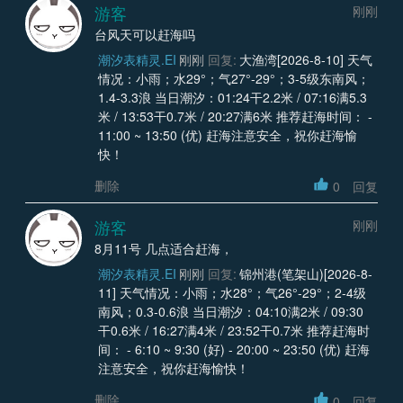
游客
刚刚
台风天可以赶海吗
潮汐表精灵.EI
刚刚
回复:
大渔湾[2026-8-10] 天气
情况：小雨；水29°；气27°-29°；3-5级东南风；
1.4-3.3浪 当日潮汐：01:24干2.2米 / 07:16满5.3
米 / 13:53干0.7米 / 20:27满6米 推荐赶海时间： -
11:00 ~ 13:50 (优) 赶海注意安全，祝你赶海愉
快！
删除
0
回复
游客
刚刚
8月11号 几点适合赶海，
潮汐表精灵.EI
刚刚
回复:
锦州港(笔架山)[2026-8-
11] 天气情况：小雨；水28°；气26°-29°；2-4级
南风；0.3-0.6浪 当日潮汐：04:10满2米 / 09:30
干0.6米 / 16:27满4米 / 23:52干0.7米 推荐赶海时
间： - 6:10 ~ 9:30 (好) - 20:00 ~ 23:50 (优) 赶海
注意安全，祝你赶海愉快！
删除
0
回复