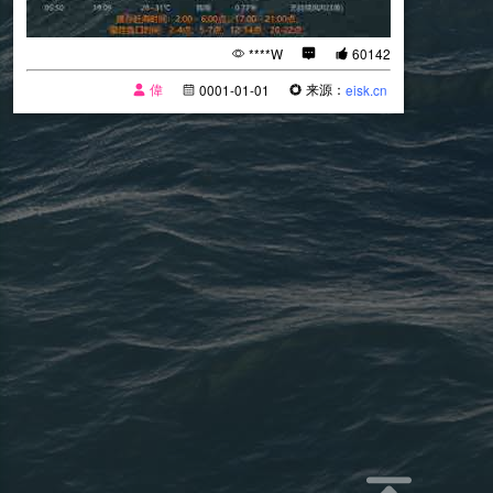
****W
60142
偉
来源：
0001-01-01
eisk.cn