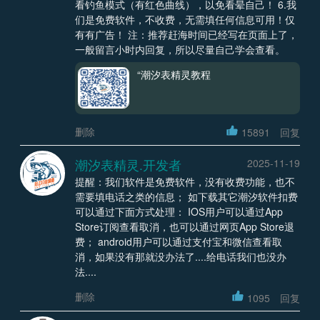
看钓鱼模式（有红色曲线），以免看晕自己！ 6.我
们是免费软件，不收费，无需填任何信息可用！仅
有有广告！ 注：推荐赶海时间已经写在页面上了，
一般留言小时内回复，所以尽量自己学会查看。
“潮汐表精灵教程
删除
15891
回复
潮汐表精灵.开发者
2025-11-19
提醒：我们软件是免费软件，没有收费功能，也不
需要填电话之类的信息； 如下载其它潮汐软件扣费
可以通过下面方式处理： IOS用户可以通过App
Store订阅查看取消，也可以通过网页App Store退
费； android用户可以通过支付宝和微信查看取
消，如果没有那就没办法了....给电话我们也没办
法....
删除
1095
回复