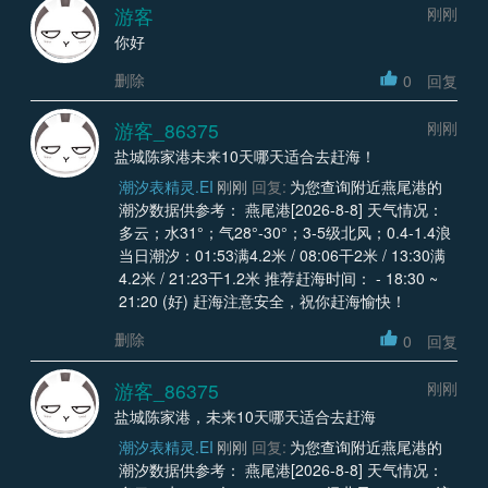
游客
刚刚
你好
删除
0
回复
游客_86375
刚刚
盐城陈家港未来10天哪天适合去赶海！
潮汐表精灵.EI
刚刚
回复:
为您查询附近燕尾港的
潮汐数据供参考： 燕尾港[2026-8-8] 天气情况：
多云；水31°；气28°-30°；3-5级北风；0.4-1.4浪
当日潮汐：01:53满4.2米 / 08:06干2米 / 13:30满
4.2米 / 21:23干1.2米 推荐赶海时间： - 18:30 ~
21:20 (好) 赶海注意安全，祝你赶海愉快！
删除
0
回复
游客_86375
刚刚
盐城陈家港，未来10天哪天适合去赶海
潮汐表精灵.EI
刚刚
回复:
为您查询附近燕尾港的
潮汐数据供参考： 燕尾港[2026-8-8] 天气情况：