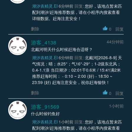
潮汐表精灵.EI
6分钟前
回复:
您好，该地点暂未匹
配到潮汐/赶海推荐数据，请在小程序内搜索查看
详细数据。赶海注意安全！
删除
0
回复
游客_4138
44分钟前
北戴河明天什么时候赶海合适呀？
潮汐表精灵.EI
6分钟前
回复:
北戴河[2026-8-9] 天
气情况：晴；水25°；气16°-29°；1-2级东北风；
0.4-1.1浪 当日潮汐：02:01干0.6米 / 15:41满2米
推荐赶海时间： - 0:10 ~ 2:00 (好) - 18:50 ~
23:59 (好) 赶海注意安全，祝你赶海愉快！
删除
0
回复
游客_91569
1小时前
什么时候钓鱼好
潮汐表精灵.EI
1小时前
回复:
您好，该地点暂未匹
配到潮汐/赶海推荐数据，请在小程序内搜索查看