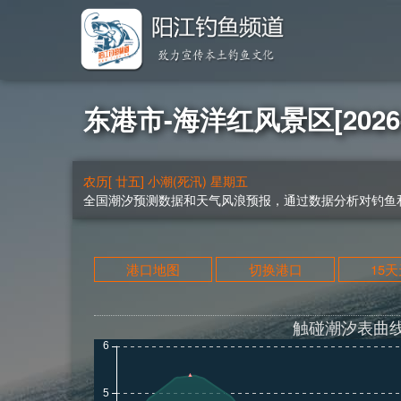
东港市-海洋红风景区[2026-
农历[ 廿五] 小潮(死汛) 星期五
全国潮汐预测数据和天气风浪预报，通过数据分析对钓鱼和
港口地图
切换港口
15
触碰潮汐表曲