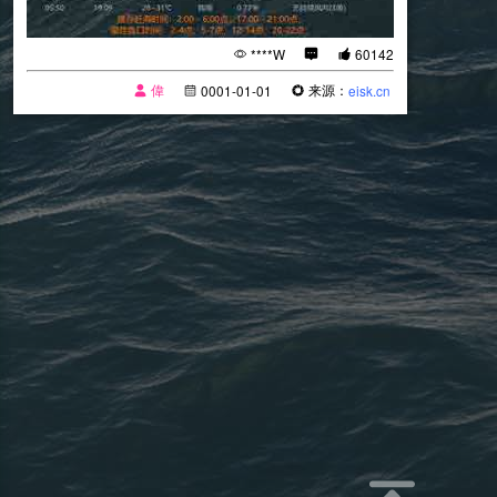
****W
60142
偉
来源：
0001-01-01
eisk.cn