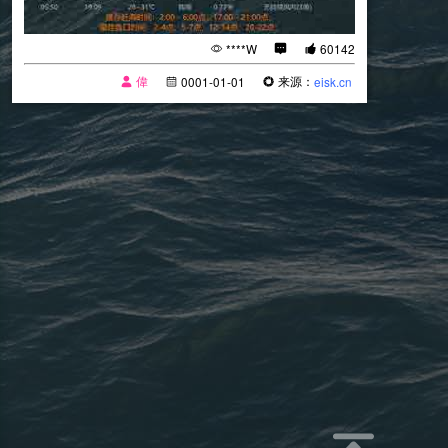
****W
60142
偉
来源：
0001-01-01
eisk.cn