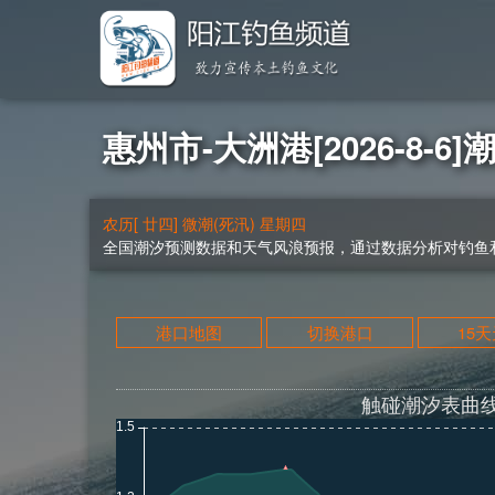
惠州市-大洲港[2026-8-6]
农历[ 廿四] 微潮(死汛) 星期四
全国潮汐预测数据和天气风浪预报，通过数据分析对钓鱼和
港口地图
切换港口
15
触碰潮汐表曲