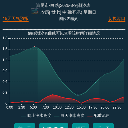
汕尾市-白礁[2026-8-9]潮汐表
农历[ 廿七] 中潮(死汛) 星期日
15天天气预报
切换港口
潮汐表精灵
触碰潮汐表曲线可以查看该时间详细情况
晚上潮水高度
白天潮水高度
配重流速