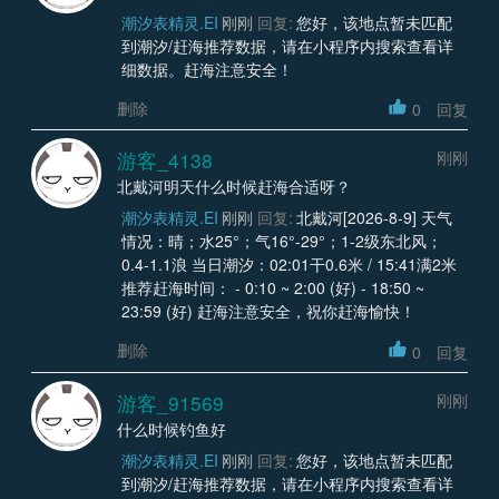
潮汐表精灵.EI
刚刚
回复:
您好，该地点暂未匹配
到潮汐/赶海推荐数据，请在小程序内搜索查看详
细数据。赶海注意安全！
删除
0
回复
游客_4138
刚刚
北戴河明天什么时候赶海合适呀？
潮汐表精灵.EI
刚刚
回复:
北戴河[2026-8-9] 天气
情况：晴；水25°；气16°-29°；1-2级东北风；
0.4-1.1浪 当日潮汐：02:01干0.6米 / 15:41满2米
推荐赶海时间： - 0:10 ~ 2:00 (好) - 18:50 ~
23:59 (好) 赶海注意安全，祝你赶海愉快！
删除
0
回复
游客_91569
刚刚
什么时候钓鱼好
潮汐表精灵.EI
刚刚
回复:
您好，该地点暂未匹配
到潮汐/赶海推荐数据，请在小程序内搜索查看详