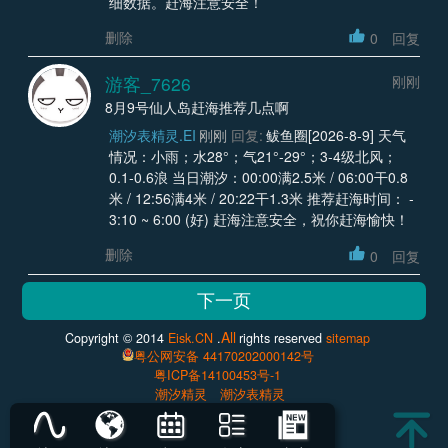
细数据。赶海注意安全！
删除
0
回复
游客_7626
刚刚
8月9号仙人岛赶海推荐几点啊
潮汐表精灵.EI
刚刚
回复:
鲅鱼圈[2026-8-9] 天气
情况：小雨；水28°；气21°-29°；3-4级北风；
0.1-0.6浪 当日潮汐：00:00满2.5米 / 06:00干0.8
米 / 12:56满4米 / 20:22干1.3米 推荐赶海时间： -
3:10 ~ 6:00 (好) 赶海注意安全，祝你赶海愉快！
删除
0
回复
All
Copyright © 2014
Eisk.CN
.
rights reserved
sitemap
粤公网安备 44170202000142号
粤ICP备14100453号-1
潮汐精灵
潮汐表精灵