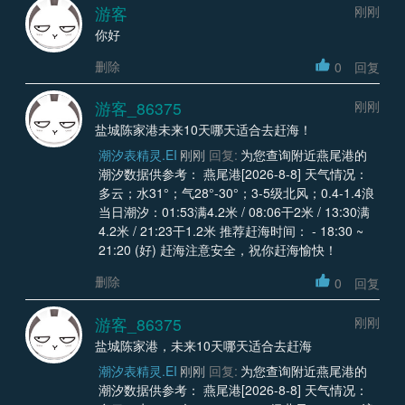
游客
刚刚
你好
删除
0
回复
游客_86375
刚刚
盐城陈家港未来10天哪天适合去赶海！
潮汐表精灵.EI
刚刚
回复:
为您查询附近燕尾港的
潮汐数据供参考： 燕尾港[2026-8-8] 天气情况：
多云；水31°；气28°-30°；3-5级北风；0.4-1.4浪
当日潮汐：01:53满4.2米 / 08:06干2米 / 13:30满
4.2米 / 21:23干1.2米 推荐赶海时间： - 18:30 ~
21:20 (好) 赶海注意安全，祝你赶海愉快！
删除
0
回复
游客_86375
刚刚
盐城陈家港，未来10天哪天适合去赶海
潮汐表精灵.EI
刚刚
回复:
为您查询附近燕尾港的
潮汐数据供参考： 燕尾港[2026-8-8] 天气情况：