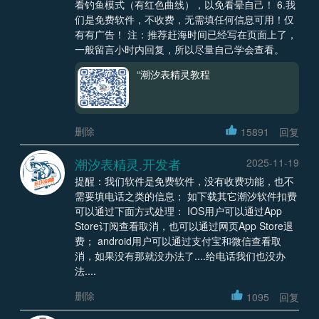
看钓鱼模式（有红色曲线），以免看晕自己！ 6.我
们是免费软件，不收费，无需填任何信息可用！仅
有有广告！ 注：推荐赶海时间已经写在页面上了，
一般留言小时内回复，所以尽量自己学会查看。
“潮汐表精灵教程
删除
15891
回复
潮汐表精灵.开发者
2025-11-19
提醒：我们软件是免费软件，没有收费功能，也不
需要填电话之类的信息； 如下载其它潮汐软件扣费
可以通过下面方式处理： IOS用户可以通过App
Store订阅查看取消，也可以通过网页App Store退
费； android用户可以通过支付宝和微信查看取
消，如果没有那就没办法了....给电话我们也没办
法....
删除
1095
回复