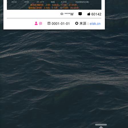
****W
60142
偉
来源：
0001-01-01
eisk.cn