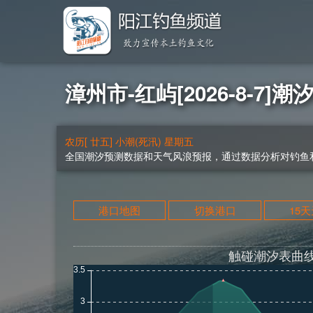
漳州市-红屿[2026-8-7]潮
农历[ 廿五] 小潮(死汛) 星期五
全国潮汐预测数据和天气风浪预报，通过数据分析对钓鱼和
港口地图
切换港口
15
触碰潮汐表曲