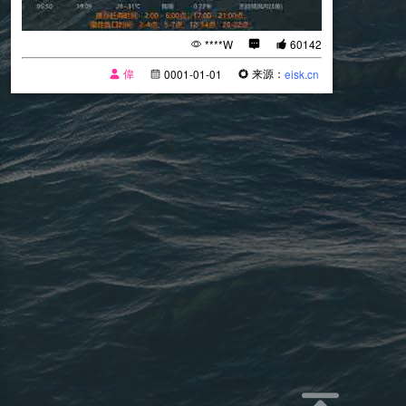
****W
60142
偉
来源：
0001-01-01
eisk.cn