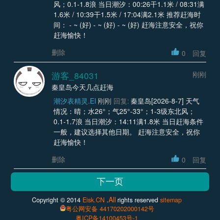
风；0.1-1.8浪 当日潮汐：00:26干1.1米 / 08:31满
1.6米 / 10:39干1.5米 / 17:04满2.1米 推荐赶海时
间： - ~ (好) - ~ (好) - ~ (好) 赶海注意安全，祝你
赶海愉快！
删除
0
回复
游客_84031
刚刚
秦皇岛今天几点赶海
潮汐表精灵.EI
刚刚
回复:
秦皇岛[2026-8-7] 天气
情况：晴；水26°；气25°-33°；1-3级东北风；
0.1-1.7浪 当日潮汐：14:11满1.8米 当日赶海条件
一般，建议选择其他日期。 赶海注意安全，祝你
赶海愉快！
删除
0
回复
All
Copyright © 2014
Eisk.CN
.
rights reserved
sitemap
粤公网安备 44170202000142号
粤ICP备14100453号-1