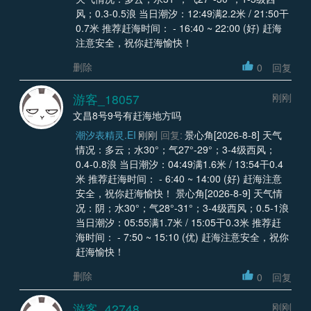
风；0.3-0.5浪 当日潮汐：12:49满2.2米 / 21:50干
0.7米 推荐赶海时间： - 16:40 ~ 22:00 (好) 赶海
注意安全，祝你赶海愉快！
删除
0
回复
游客_18057
刚刚
文昌8号9号有赶海地方吗
潮汐表精灵.EI
刚刚
回复:
景心角[2026-8-8] 天气
情况：多云；水30°；气27°-29°；3-4级西风；
0.4-0.8浪 当日潮汐：04:49满1.6米 / 13:54干0.4
米 推荐赶海时间： - 6:40 ~ 14:00 (好) 赶海注意
安全，祝你赶海愉快！ 景心角[2026-8-9] 天气情
况：阴；水30°；气28°-31°；3-4级西风；0.5-1浪
当日潮汐：05:55满1.7米 / 15:05干0.3米 推荐赶
海时间： - 7:50 ~ 15:10 (优) 赶海注意安全，祝你
赶海愉快！
删除
0
回复
游客_42748
刚刚