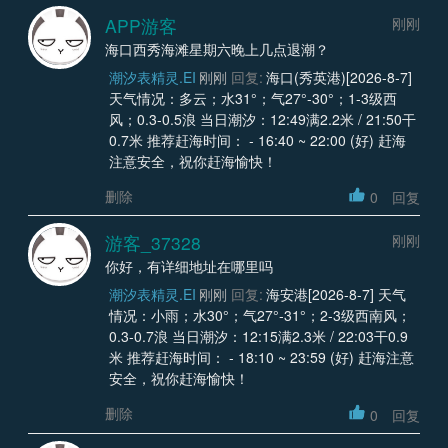
APP游客
刚刚
海口西秀海滩星期六晚上几点退潮？
潮汐表精灵.EI
刚刚
回复:
海口(秀英港)[2026-8-7]
天气情况：多云；水31°；气27°-30°；1-3级西
风；0.3-0.5浪 当日潮汐：12:49满2.2米 / 21:50干
0.7米 推荐赶海时间： - 16:40 ~ 22:00 (好) 赶海
注意安全，祝你赶海愉快！
删除
0
回复
游客_37328
刚刚
你好，有详细地址在哪里吗
潮汐表精灵.EI
刚刚
回复:
海安港[2026-8-7] 天气
情况：小雨；水30°；气27°-31°；2-3级西南风；
0.3-0.7浪 当日潮汐：12:15满2.3米 / 22:03干0.9
米 推荐赶海时间： - 18:10 ~ 23:59 (好) 赶海注意
安全，祝你赶海愉快！
删除
0
回复