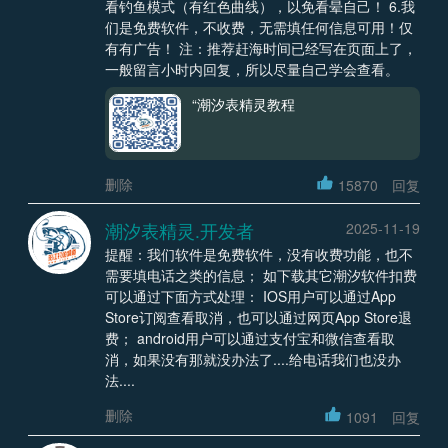
看钓鱼模式（有红色曲线），以免看晕自己！ 6.我
们是免费软件，不收费，无需填任何信息可用！仅
有有广告！ 注：推荐赶海时间已经写在页面上了，
一般留言小时内回复，所以尽量自己学会查看。
“潮汐表精灵教程
删除
15870
回复
潮汐表精灵.开发者
2025-11-19
提醒：我们软件是免费软件，没有收费功能，也不
需要填电话之类的信息； 如下载其它潮汐软件扣费
可以通过下面方式处理： IOS用户可以通过App
Store订阅查看取消，也可以通过网页App Store退
费； android用户可以通过支付宝和微信查看取
消，如果没有那就没办法了....给电话我们也没办
法....
删除
1091
回复