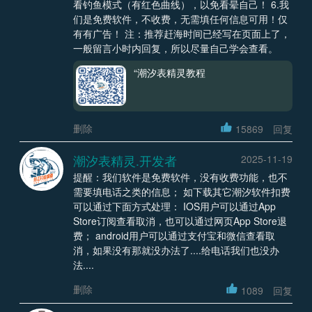
看钓鱼模式（有红色曲线），以免看晕自己！ 6.我
们是免费软件，不收费，无需填任何信息可用！仅
有有广告！ 注：推荐赶海时间已经写在页面上了，
一般留言小时内回复，所以尽量自己学会查看。
“潮汐表精灵教程
删除
15869
回复
潮汐表精灵.开发者
2025-11-19
提醒：我们软件是免费软件，没有收费功能，也不
需要填电话之类的信息； 如下载其它潮汐软件扣费
可以通过下面方式处理： IOS用户可以通过App
Store订阅查看取消，也可以通过网页App Store退
费； android用户可以通过支付宝和微信查看取
消，如果没有那就没办法了....给电话我们也没办
法....
删除
1089
回复