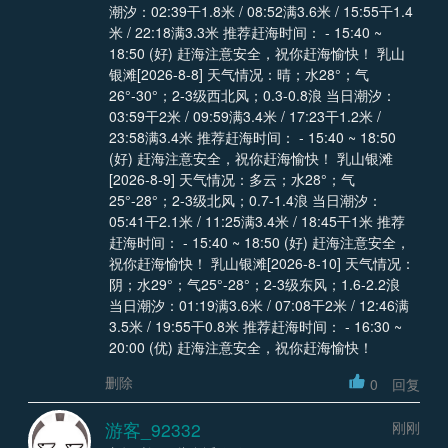
潮汐：02:39干1.8米 / 08:52满3.6米 / 15:55干1.4
米 / 22:18满3.3米 推荐赶海时间： - 15:40 ~
18:50 (好) 赶海注意安全，祝你赶海愉快！ 乳山
银滩[2026-8-8] 天气情况：晴；水28°；气
26°-30°；2-3级西北风；0.3-0.8浪 当日潮汐：
03:59干2米 / 09:59满3.4米 / 17:23干1.2米 /
23:58满3.4米 推荐赶海时间： - 15:40 ~ 18:50
(好) 赶海注意安全，祝你赶海愉快！ 乳山银滩
[2026-8-9] 天气情况：多云；水28°；气
25°-28°；2-3级北风；0.7-1.4浪 当日潮汐：
05:41干2.1米 / 11:25满3.4米 / 18:45干1米 推荐
赶海时间： - 15:40 ~ 18:50 (好) 赶海注意安全，
祝你赶海愉快！ 乳山银滩[2026-8-10] 天气情况：
阴；水29°；气25°-28°；2-3级东风；1.6-2.2浪
当日潮汐：01:19满3.6米 / 07:08干2米 / 12:46满
3.5米 / 19:55干0.8米 推荐赶海时间： - 16:30 ~
20:00 (优) 赶海注意安全，祝你赶海愉快！
删除
0
回复
游客_92332
刚刚