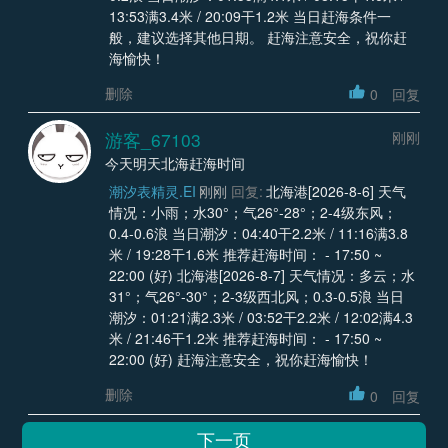
13:53满3.4米 / 20:09干1.2米 当日赶海条件一
般，建议选择其他日期。 赶海注意安全，祝你赶
海愉快！
删除
0
回复
游客_67103
刚刚
今天明天北海赶海时间
潮汐表精灵.EI
刚刚
回复:
北海港[2026-8-6] 天气
情况：小雨；水30°；气26°-28°；2-4级东风；
0.4-0.6浪 当日潮汐：04:40干2.2米 / 11:16满3.8
米 / 19:28干1.6米 推荐赶海时间： - 17:50 ~
22:00 (好) 北海港[2026-8-7] 天气情况：多云；水
31°；气26°-30°；2-3级西北风；0.3-0.5浪 当日
潮汐：01:21满2.3米 / 03:52干2.2米 / 12:02满4.3
米 / 21:46干1.2米 推荐赶海时间： - 17:50 ~
22:00 (好) 赶海注意安全，祝你赶海愉快！
删除
0
回复