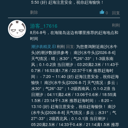
5:50 (好) 赶海注意安全，祝你赶海愉快！
删除
0
回复
游客_17616
刚刚
8月6-8号，在海陵岛这边有哪里推荐的赶海地点和
时间
潮汐表精灵.EI
刚刚
回复:
为您查询附近南沙(水牛
头)的潮汐数据供参考： 南沙(水牛头)[2026-8-6]
天气情况：晴；水30°；气26°-33°；1-3级东南
风；0.1-0.2浪 当日潮汐：03:20满2.3米 / 11:43干
0.7米 / 16:53满1.7米 / 22:37干1米 推荐赶海时
间： - 7:20 ~ 11:40 (好) 赶海注意安全，祝你赶海
愉快！ 南沙(水牛头)[2026-8-7] 天气情况：多云；
水30°；气26°-32°；1-2级西南风；0.1-0.2浪 当
日潮汐：04:11满2.4米 / 13:06干0.6米 / 18:55满
1.5米 / 23:14干1.3米 推荐赶海时间： - 8:20 ~
13:10 (好) 赶海注意安全，祝你赶海愉快！ 南沙
(水牛头)[2026-8-8] 天气情况：多云；水31°；气
27°-33°；2级西北风；0.1-0.1浪 当日潮汐：
05:20满2.5米 / 14:33干0.4米 / 21:14满1.5米 推荐