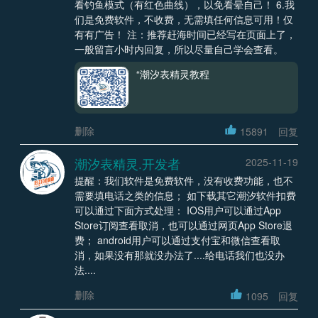
看钓鱼模式（有红色曲线），以免看晕自己！ 6.我
们是免费软件，不收费，无需填任何信息可用！仅
有有广告！ 注：推荐赶海时间已经写在页面上了，
一般留言小时内回复，所以尽量自己学会查看。
“潮汐表精灵教程
删除
15891
回复
潮汐表精灵.开发者
2025-11-19
提醒：我们软件是免费软件，没有收费功能，也不
需要填电话之类的信息； 如下载其它潮汐软件扣费
可以通过下面方式处理： IOS用户可以通过App
Store订阅查看取消，也可以通过网页App Store退
费； android用户可以通过支付宝和微信查看取
消，如果没有那就没办法了....给电话我们也没办
法....
删除
1095
回复