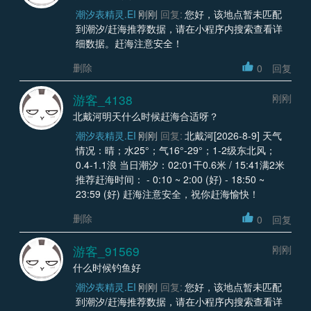
潮汐表精灵.EI
刚刚
回复:
您好，该地点暂未匹配
到潮汐/赶海推荐数据，请在小程序内搜索查看详
细数据。赶海注意安全！
删除
0
回复
游客_4138
刚刚
北戴河明天什么时候赶海合适呀？
潮汐表精灵.EI
刚刚
回复:
北戴河[2026-8-9] 天气
情况：晴；水25°；气16°-29°；1-2级东北风；
0.4-1.1浪 当日潮汐：02:01干0.6米 / 15:41满2米
推荐赶海时间： - 0:10 ~ 2:00 (好) - 18:50 ~
23:59 (好) 赶海注意安全，祝你赶海愉快！
删除
0
回复
游客_91569
刚刚
什么时候钓鱼好
潮汐表精灵.EI
刚刚
回复:
您好，该地点暂未匹配
到潮汐/赶海推荐数据，请在小程序内搜索查看详