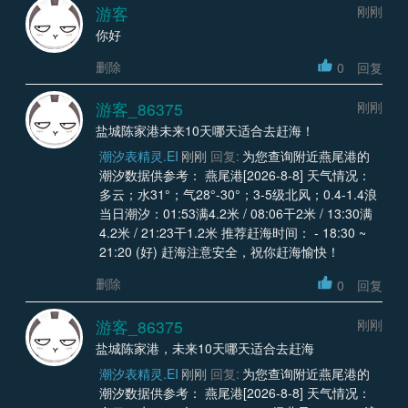
游客
刚刚
你好
删除
0
回复
游客_86375
刚刚
盐城陈家港未来10天哪天适合去赶海！
潮汐表精灵.EI
刚刚
回复:
为您查询附近燕尾港的
潮汐数据供参考： 燕尾港[2026-8-8] 天气情况：
多云；水31°；气28°-30°；3-5级北风；0.4-1.4浪
当日潮汐：01:53满4.2米 / 08:06干2米 / 13:30满
4.2米 / 21:23干1.2米 推荐赶海时间： - 18:30 ~
21:20 (好) 赶海注意安全，祝你赶海愉快！
删除
0
回复
游客_86375
刚刚
盐城陈家港，未来10天哪天适合去赶海
潮汐表精灵.EI
刚刚
回复:
为您查询附近燕尾港的
潮汐数据供参考： 燕尾港[2026-8-8] 天气情况：