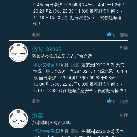
0.4浪 当日潮汐：05:59满3.4米 / 14:42干1.2米 /
20:23满2.1米 / 23:30干1.8米 推荐赶海时间： -
11:10 ~ 15:40 (优) 赶海注意安全，祝你赶海愉
快！
删除
0
回复
游客_39362
刚刚
蓬莱港今晚几点到几点赶海合适
潮汐表精灵.EI
刚刚
回复:
蓬莱港[2026-8-7] 天气
情况：晴；水30°；气28°-32°；1-4级北风；0-1.4
浪 当日潮汐：03:04满1.7米 / 09:52干0.6米 /
16:00满1.7米 / 22:23干0.9米 推荐赶海时间： -
5:10 ~ 10:00 (好) 赶海注意安全，祝你赶海愉快！
删除
0
回复
游客
刚刚
芦潮港明天有台风吗
潮汐表精灵.EI
刚刚
回复:
芦潮港[2026-8-8] 天气