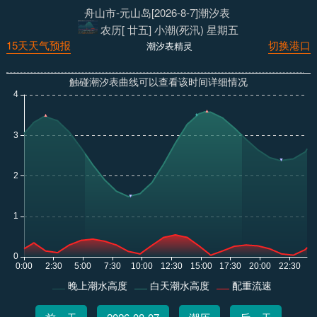
舟山市-元山岛[2026-8-7]潮汐表
农历[ 廿五] 小潮(死汛) 星期五
15天天气预报
切换港口
潮汐表精灵
触碰潮汐表曲线可以查看该时间详细情况
晚上潮水高度
白天潮水高度
配重流速