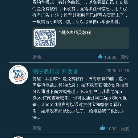
看钓鱼模式（有红色曲线），以免看晕自己！ 6.我
们是免费软件，不收费，无需填任何信息可用！仅
有有广告！ 注：推荐赶海时间已经写在页面上了，
一般留言小时内回复，所以尽量自己学会查看。
“潮汐表精灵教程
删除
15883
回复
潮汐表精灵.开发者
2025-11-19
提醒：我们软件是免费软件，没有收费功能，也不
需要填电话之类的信息； 如下载其它潮汐软件扣费
可以通过下面方式处理： IOS用户可以通过App
Store订阅查看取消，也可以通过网页App Store退
费； android用户可以通过支付宝和微信查看取
消，如果没有那就没办法了....给电话我们也没办
法....
删除
1092
回复