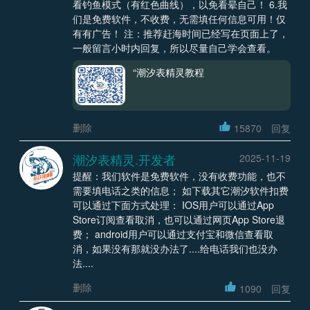
看钓鱼模式（有红色曲线），以免看晕自己！ 6.我
们是免费软件，不收费，无需填任何信息可用！仅
有有广告！ 注：推荐赶海时间已经写在页面上了，
一般留言小时内回复，所以尽量自己学会查看。
“潮汐表精灵教程
删除
15870
回复
潮汐表精灵.开发者
2025-11-19
提醒：我们软件是免费软件，没有收费功能，也不
需要填电话之类的信息； 如下载其它潮汐软件扣费
可以通过下面方式处理： IOS用户可以通过App
Store订阅查看取消，也可以通过网页App Store退
费； android用户可以通过支付宝和微信查看取
消，如果没有那就没办法了....给电话我们也没办
法....
删除
1090
回复