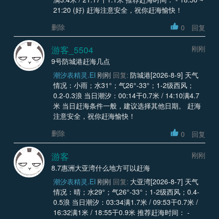
21:20 (好) 赶海注意安全，祝你赶海愉快！
删除
0
回复
游客_5504
刚刚
9号防城港赶海几点
潮汐表精灵.EI
刚刚
回复:
防城港[2026-8-9] 天气
情况：小雨；水31°；气26°-33°；1-2级西风；
0.2-0.3浪 当日潮汐：00:14干0.7米 / 14:10满4.7
米 当日赶海条件一般，建议选择其他日期。 赶海
注意安全，祝你赶海愉快！
删除
0
回复
游客
刚刚
8.7惠洲大亚湾什么地方可以赶海
潮汐表精灵.EI
刚刚
回复:
大亚湾[2026-8-7] 天气
情况：晴；水29°；气26°-33°；1-2级西风；0.4-
0.5浪 当日潮汐：03:34满1.7米 / 09:53干0.7米 /
16:32满1米 / 18:55干0.9米 推荐赶海时间： -