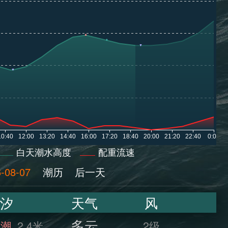
白天潮水高度
配重流速
-08-07
潮历
后一天
汐
天气
风
多云
满潮
2.4米
2级