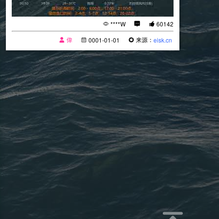
****W
60142
偉
来源：
0001-01-01
eisk.cn