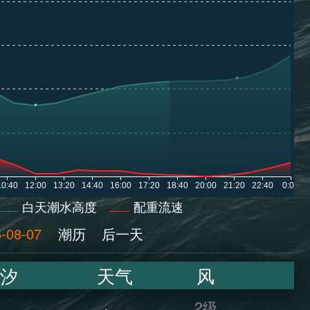
白天潮水高度
配重流速
-08-07
潮历
后一天
汐
天气
风
2级