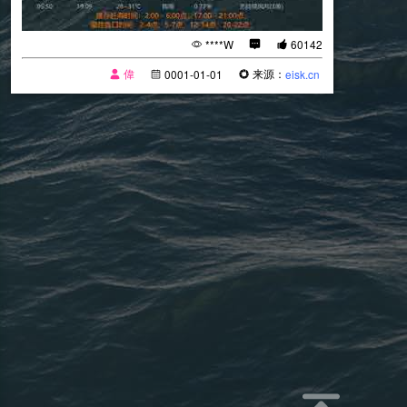
****W
60142
偉
来源：
0001-01-01
eisk.cn