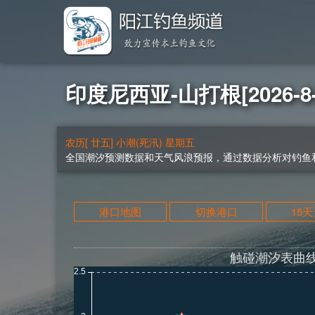
印度尼西亚-山打根[2026-8
农历[ 廿五] 小潮(死汛) 星期五
全国潮汐预测数据和天气风浪预报，通过数据分析对钓鱼和
港口地图
切换港口
15
触碰潮汐表曲