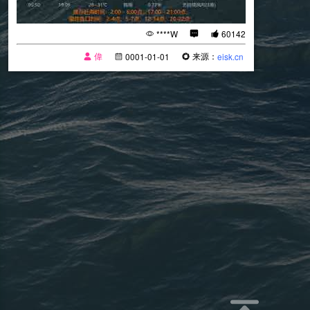
****W
60142
偉
来源：
0001-01-01
eisk.cn