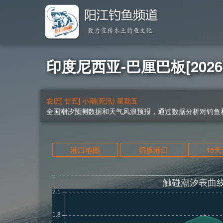
印度尼西亚-巴厘巴板[2026-
农历[ 廿五] 小潮(死汛) 星期五
全国潮汐预测数据和天气风浪预报，通过数据分析对钓鱼和
港口地图
切换港口
15
触碰潮汐表曲