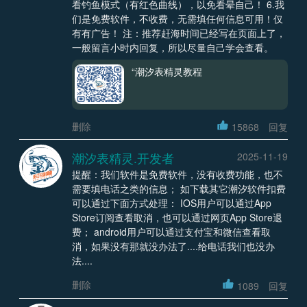
看钓鱼模式（有红色曲线），以免看晕自己！ 6.我
们是免费软件，不收费，无需填任何信息可用！仅
有有广告！ 注：推荐赶海时间已经写在页面上了，
一般留言小时内回复，所以尽量自己学会查看。
“潮汐表精灵教程
删除
15868
回复
潮汐表精灵.开发者
2025-11-19
提醒：我们软件是免费软件，没有收费功能，也不
需要填电话之类的信息； 如下载其它潮汐软件扣费
可以通过下面方式处理： IOS用户可以通过App
Store订阅查看取消，也可以通过网页App Store退
费； android用户可以通过支付宝和微信查看取
消，如果没有那就没办法了....给电话我们也没办
法....
删除
1089
回复