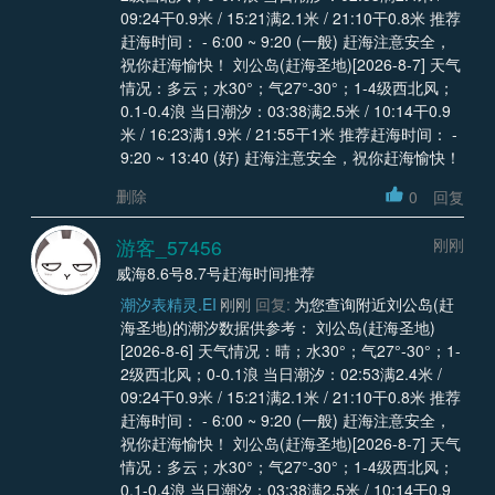
09:24干0.9米 / 15:21满2.1米 / 21:10干0.8米 推荐
赶海时间： - 6:00 ~ 9:20 (一般) 赶海注意安全，
祝你赶海愉快！ 刘公岛(赶海圣地)[2026-8-7] 天气
情况：多云；水30°；气27°-30°；1-4级西北风；
0.1-0.4浪 当日潮汐：03:38满2.5米 / 10:14干0.9
米 / 16:23满1.9米 / 21:55干1米 推荐赶海时间： -
9:20 ~ 13:40 (好) 赶海注意安全，祝你赶海愉快！
删除
0
回复
游客_57456
刚刚
威海8.6号8.7号赶海时间推荐
潮汐表精灵.EI
刚刚
回复:
为您查询附近刘公岛(赶
海圣地)的潮汐数据供参考： 刘公岛(赶海圣地)
[2026-8-6] 天气情况：晴；水30°；气27°-30°；1-
2级西北风；0-0.1浪 当日潮汐：02:53满2.4米 /
09:24干0.9米 / 15:21满2.1米 / 21:10干0.8米 推荐
赶海时间： - 6:00 ~ 9:20 (一般) 赶海注意安全，
祝你赶海愉快！ 刘公岛(赶海圣地)[2026-8-7] 天气
情况：多云；水30°；气27°-30°；1-4级西北风；
0.1-0.4浪 当日潮汐：03:38满2.5米 / 10:14干0.9