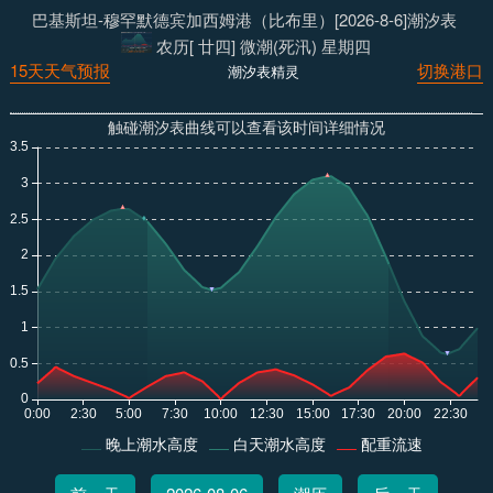
巴基斯坦-穆罕默德宾加西姆港（比布里）[2026-8-6]潮汐表
农历[ 廿四] 微潮(死汛) 星期四
15天天气预报
切换港口
潮汐表精灵
触碰潮汐表曲线可以查看该时间详细情况
晚上潮水高度
白天潮水高度
配重流速