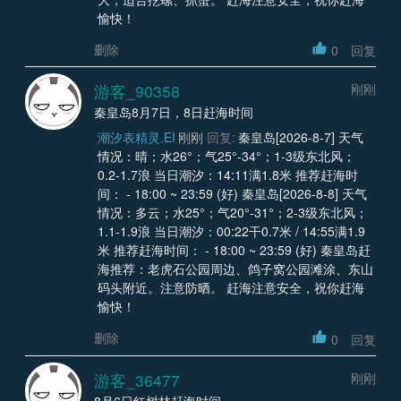
愉快！
删除
0
回复
游客_90358
刚刚
秦皇岛8月7日，8日赶海时间
潮汐表精灵.EI
刚刚
回复:
秦皇岛[2026-8-7] 天气
情况：晴；水26°；气25°-34°；1-3级东北风；
0.2-1.7浪 当日潮汐：14:11满1.8米 推荐赶海时
间： - 18:00 ~ 23:59 (好) 秦皇岛[2026-8-8] 天气
情况：多云；水25°；气20°-31°；2-3级东北风；
1.1-1.9浪 当日潮汐：00:22干0.7米 / 14:55满1.9
米 推荐赶海时间： - 18:00 ~ 23:59 (好) 秦皇岛赶
海推荐：老虎石公园周边、鸽子窝公园滩涂、东山
码头附近。注意防晒。 赶海注意安全，祝你赶海
愉快！
删除
0
回复
游客_36477
刚刚
8月6日红树林赶海时间