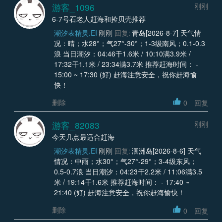
游客_1096
刚刚
6-7号石老人赶海和捡贝壳推荐
潮汐表精灵.EI
刚刚
回复:
青岛[2026-8-7] 天气情
况：晴；水28°；气27°-30°；1-3级南风；0.1-0.3
浪 当日潮汐：04:46干1.6米 / 10:10满3.9米 /
17:32干1.1米 / 23:34满3.7米 推荐赶海时间： -
15:00 ~ 17:30 (好) 赶海注意安全，祝你赶海愉
快！
删除
0
回复
游客_82083
刚刚
今天几点最适合赶海
潮汐表精灵.EI
刚刚
回复:
涠洲岛[2026-8-6] 天气
情况：中雨；水30°；气27°-29°；3-4级东风；
0.5-0.7浪 当日潮汐：04:23干2.2米 / 11:06满3.5
米 / 19:14干1.6米 推荐赶海时间： - 17:40 ~
21:40 (好) 赶海注意安全，祝你赶海愉快！
删除
0
回复