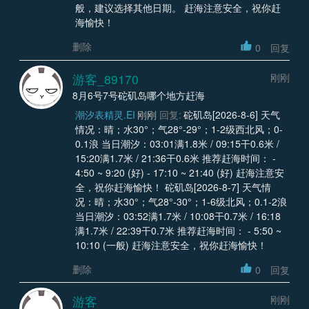
般，建议选择其他日期。 赶海注意安全，祝你赶
海愉快！
删除
0
回复
游客_89170
刚刚
8月6号7号砣矶岛哪个地方赶海
潮汐表精灵.EI
刚刚
回复:
砣矶岛[2026-8-6] 天气
情况：晴；水30°；气28°-29°；1-2级西北风；0-
0.1浪 当日潮汐：03:01满1.8米 / 09:15干0.6米 /
15:20满1.7米 / 21:36干0.6米 推荐赶海时间： -
4:50 ~ 9:20 (好) - 17:10 ~ 21:40 (好) 赶海注意安
全，祝你赶海愉快！ 砣矶岛[2026-8-7] 天气情
况：晴；水30°；气28°-30°；1-6级北风；0.1-2浪
当日潮汐：03:52满1.7米 / 10:08干0.7米 / 16:18
满1.7米 / 22:39干0.7米 推荐赶海时间： - 5:50 ~
10:10 (一般) 赶海注意安全，祝你赶海愉快！
删除
0
回复
游客
刚刚