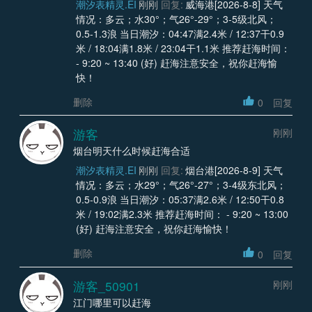
潮汐表精灵.EI
刚刚
回复:
威海港[2026-8-8] 天气
情况：多云；水30°；气26°-29°；3-5级北风；
0.5-1.3浪 当日潮汐：04:47满2.4米 / 12:37干0.9
米 / 18:04满1.8米 / 23:04干1.1米 推荐赶海时间：
- 9:20 ~ 13:40 (好) 赶海注意安全，祝你赶海愉
快！
删除
0
回复
游客
刚刚
烟台明天什么时候赶海合适
潮汐表精灵.EI
刚刚
回复:
烟台港[2026-8-9] 天气
情况：多云；水29°；气26°-27°；3-4级东北风；
0.5-0.9浪 当日潮汐：05:37满2.6米 / 12:50干0.8
米 / 19:02满2.3米 推荐赶海时间： - 9:20 ~ 13:00
(好) 赶海注意安全，祝你赶海愉快！
删除
0
回复
游客_50901
刚刚
江门哪里可以赶海