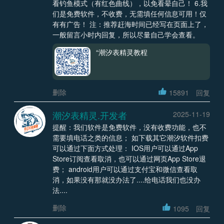
看钓鱼模式（有红色曲线），以免看晕自己！ 6.我
们是免费软件，不收费，无需填任何信息可用！仅
有有广告！ 注：推荐赶海时间已经写在页面上了，
一般留言小时内回复，所以尽量自己学会查看。
“潮汐表精灵教程
删除
15891
回复
潮汐表精灵.开发者
2025-11-19
提醒：我们软件是免费软件，没有收费功能，也不
需要填电话之类的信息； 如下载其它潮汐软件扣费
可以通过下面方式处理： IOS用户可以通过App
Store订阅查看取消，也可以通过网页App Store退
费； android用户可以通过支付宝和微信查看取
消，如果没有那就没办法了....给电话我们也没办
法....
删除
1095
回复