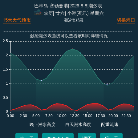
巴林岛-塞勒曼港[2026-8-8]潮汐表
农历[ 廿六] 小潮(死汛) 星期六
15天天气预报
切换港口
潮汐表精灵
触碰潮汐表曲线可以查看该时间详细情况
晚上潮水高度
白天潮水高度
配重流速