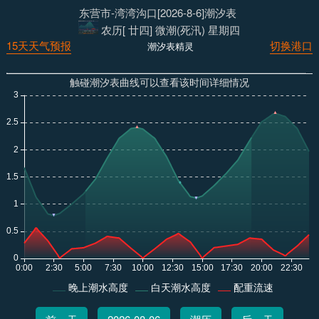
东营市-湾湾沟口[2026-8-6]潮汐表
农历[ 廿四] 微潮(死汛) 星期四
15天天气预报
切换港口
潮汐表精灵
触碰潮汐表曲线可以查看该时间详细情况
晚上潮水高度
白天潮水高度
配重流速