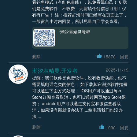
看钓鱼模式（有红色曲线），以免看晕自己！ 6.我
们是免费软件，不收费，无需填任何信息可用！仅
有有广告！ 注：推荐赶海时间已经写在页面上了，
一般留言小时内回复，所以尽量自己学会查看。
“潮汐表精灵教程
删除
15870
回复
潮汐表精灵.开发者
2025-11-19
提醒：我们软件是免费软件，没有收费功能，也不
需要填电话之类的信息； 如下载其它潮汐软件扣费
可以通过下面方式处理： IOS用户可以通过App
Store订阅查看取消，也可以通过网页App Store退
费； android用户可以通过支付宝和微信查看取
消，如果没有那就没办法了....给电话我们也没办
法....
删除
1090
回复