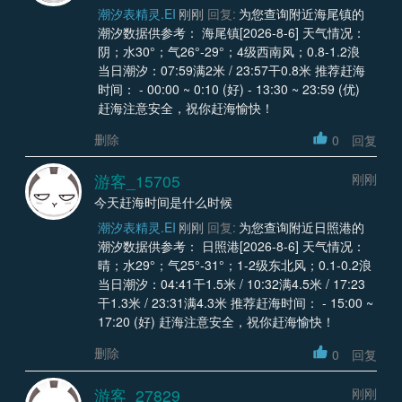
潮汐表精灵.EI
刚刚
回复:
为您查询附近海尾镇的
潮汐数据供参考： 海尾镇[2026-8-6] 天气情况：
阴；水30°；气26°-29°；4级西南风；0.8-1.2浪
当日潮汐：07:59满2米 / 23:57干0.8米 推荐赶海
时间： - 00:00 ~ 0:10 (好) - 13:30 ~ 23:59 (优)
赶海注意安全，祝你赶海愉快！
删除
0
回复
游客_15705
刚刚
今天赶海时间是什么时候
潮汐表精灵.EI
刚刚
回复:
为您查询附近日照港的
潮汐数据供参考： 日照港[2026-8-6] 天气情况：
晴；水29°；气25°-31°；1-2级东北风；0.1-0.2浪
当日潮汐：04:41干1.5米 / 10:32满4.5米 / 17:23
干1.3米 / 23:31满4.3米 推荐赶海时间： - 15:00 ~
17:20 (好) 赶海注意安全，祝你赶海愉快！
删除
0
回复
游客_27829
刚刚