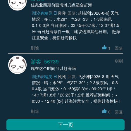
佳兆业四期前面海滩几点适合赶海
潮汐表精灵.EI
刚刚
回复:
芷锚湾[2026-8-6] 天气
情况：多云；水28°；气26°-33°；1-3级南风；
0.1-0.3浪 当日潮汐：03:45干0.7米 / 12:37满1.5
米 当日赶海条件一般，建议选择其他日期。 赶海
注意安全，祝你赶海愉快！
删除
1
回复
游客_56739
刚刚
现在这个时间可以赶海吗
潮汐表精灵.EI
刚刚
回复:
飞沙滩[2026-8-6] 天气
情况：晴；水28°；气27°-30°；2-3级东风；0.3-
0.4浪 当日潮汐：01:59满2.3米 / 09:23干1米 /
14:17满1.8米 / 20:23干1.2米 推荐赶海时间： -
8:30 ~ 12:40 (好) 赶海注意安全，祝你赶海愉快！
删除
0
回复