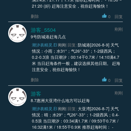
21:20 (好) 赶海注意安全，祝你赶海愉快！
删除
0
回复
游客_5504
刚刚
9号防城港赶海几点
潮汐表精灵.EI
刚刚
回复:
防城港[2026-8-9] 天气
情况：小雨；水31°；气26°-33°；1-2级西风；
0.2-0.3浪 当日潮汐：00:14干0.7米 / 14:10满4.7
米 当日赶海条件一般，建议选择其他日期。 赶海
注意安全，祝你赶海愉快！
删除
0
回复
游客
刚刚
8.7惠洲大亚湾什么地方可以赶海
潮汐表精灵.EI
刚刚
回复:
大亚湾[2026-8-7] 天气
情况：晴；水29°；气26°-33°；1-2级西风；0.4-
0.5浪 当日潮汐：03:34满1.7米 / 09:53干0.7米 /
16:32满1米 / 18:55干0.9米 推荐赶海时间： -