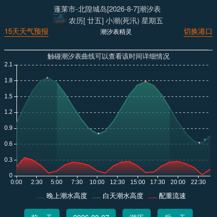
蓬莱市-北隍城岛[2026-8-7]潮汐表
农历[ 廿五] 小潮(死汛) 星期五
15天天气预报
切换港口
潮汐表精灵
触碰潮汐表曲线可以查看该时间详细情况
晚上潮水高度
白天潮水高度
配重流速