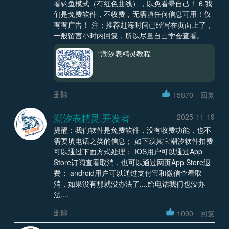
看钓鱼模式（有红色曲线），以免看晕自己！ 6.我
们是免费软件，不收费，无需填任何信息可用！仅
有有广告！ 注：推荐赶海时间已经写在页面上了，
一般留言小时内回复，所以尽量自己学会查看。
“潮汐表精灵教程
删除
15870
回复
潮汐表精灵.开发者
2025-11-19
提醒：我们软件是免费软件，没有收费功能，也不
需要填电话之类的信息； 如下载其它潮汐软件扣费
可以通过下面方式处理： IOS用户可以通过App
Store订阅查看取消，也可以通过网页App Store退
费； android用户可以通过支付宝和微信查看取
消，如果没有那就没办法了....给电话我们也没办
法....
删除
1090
回复