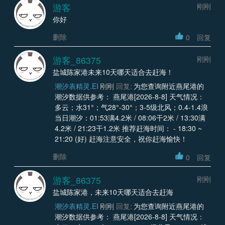
游客
刚刚
你好
删除
0
回复
游客_86375
刚刚
盐城陈家港未来10天哪天适合去赶海！
潮汐表精灵.EI
刚刚
回复:
为您查询附近燕尾港的
潮汐数据供参考： 燕尾港[2026-8-8] 天气情况：
多云；水31°；气28°-30°；3-5级北风；0.4-1.4浪
当日潮汐：01:53满4.2米 / 08:06干2米 / 13:30满
4.2米 / 21:23干1.2米 推荐赶海时间： - 18:30 ~
21:20 (好) 赶海注意安全，祝你赶海愉快！
删除
0
回复
游客_86375
刚刚
盐城陈家港，未来10天哪天适合去赶海
潮汐表精灵.EI
刚刚
回复:
为您查询附近燕尾港的
潮汐数据供参考： 燕尾港[2026-8-8] 天气情况：