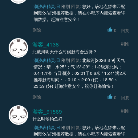
潮汐表精灵.EI
刚刚
回复:
您好，该地点暂未匹配
到潮汐/赶海推荐数据，请在小程序内搜索查看详
细数据。赶海注意安全！
删除
0
回复
游客_4138
刚刚
北戴河明天什么时候赶海合适呀？
潮汐表精灵.EI
刚刚
回复:
北戴河[2026-8-9] 天气
情况：晴；水25°；气16°-29°；1-2级东北风；
0.4-1.1浪 当日潮汐：02:01干0.6米 / 15:41满2米
推荐赶海时间： - 0:10 ~ 2:00 (好) - 18:50 ~
23:59 (好) 赶海注意安全，祝你赶海愉快！
删除
0
回复
游客_91569
刚刚
什么时候钓鱼好
潮汐表精灵.EI
刚刚
回复:
您好，该地点暂未匹配
到潮汐/赶海推荐数据，请在小程序内搜索查看详