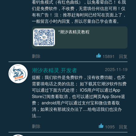
看钓鱼模式（有红色曲线），以免看晕自己！ 6.我
们是免费软件，不收费，无需填任何信息可用！仅
有有广告！ 注：推荐赶海时间已经写在页面上了，
一般留言小时内回复，所以尽量自己学会查看。
“潮汐表精灵教程
删除
15891
回复
潮汐表精灵.开发者
2025-11-19
提醒：我们软件是免费软件，没有收费功能，也不
需要填电话之类的信息； 如下载其它潮汐软件扣费
可以通过下面方式处理： IOS用户可以通过App
Store订阅查看取消，也可以通过网页App Store退
费； android用户可以通过支付宝和微信查看取
消，如果没有那就没办法了....给电话我们也没办
法....
删除
1095
回复