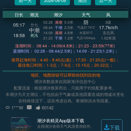
前一天
2026-08-09
潮历
后一天
日长
潮况
潮汐
天气
风
阴
02:28
满潮
5.0米
3级
05:17
廿七
17.7km/h
08:44
干潮
2.5米
气温27.74°C
中潮
~
14:09
满潮
4.8米
东北风
水温30°C
18:58
死汛
21:23
干潮
1.2米
1.02米浪
气压1004hpa
涨潮时间： 08:44 - 14:09(4.8米)；21:23 - 23:59(??米)
退潮时间： 02:28 - 08:44(2.5米)；14:09 - 21:23(1.2米)；
推荐赶海时间：4:40 - 8:40点(差)；17:20 - 21:20点(一般)；
最佳鱼口时间：1-3点；7-9点；13-15点；20-22点；
地区、地图按钮可以帮助你找到目的地
潮汐表数据来自国家海洋信息中心
配重流速：根据潮汐推算而出，只能用于钓组配重参考。
本潮汐为天文潮位，不包括由于气象或其他因素造成的增减水变化
在特殊情况下，还应考虑台风、寒潮和洪水等因素。
1***W
60142
潮汐表精灵App版本下载
全国潮汐表和天气风浪查询软件。
下载