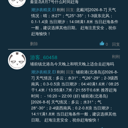
秦皇岛8月7号什么时间赶海
潮汐表精灵.EI
刚刚
回复:
北戴河[2026-8-7] 天气
情况：晴；水27°；气25°-35°；1-3级东北风；
0.1-1.4浪 当日潮汐：14:08满1.8米 当日赶海条件
一般，建议选择其他日期。 赶海注意安全，祝你
赶海愉快！
删除
0
回复
游客_60458
刚刚
埔前镇北港岛今天晚上和明天晚上适合去赶海吗
潮汐表精灵.EI
刚刚
回复:
铺前港(北港岛)[2026-8-
7] 天气情况：多云；水31°；气26°-29°；2-3级西
南风；0.3-0.5浪 当日潮汐：04:40满1.6米 / 08:25
干1.4米 / 13:55满1.7米 / 21:55干0.6米 推荐赶海
时间： - 16:20 ~ 22:00 (好) 铺前港(北港岛)
[2026-8-8] 天气情况：多云；水31°；气
28°-30°；2-4级西南风；0.2-0.8浪 当日潮汐：
14:11满1.8米 当日赶海条件一般，建议选择其他
日期。 赶海注意安全，祝你赶海愉快！