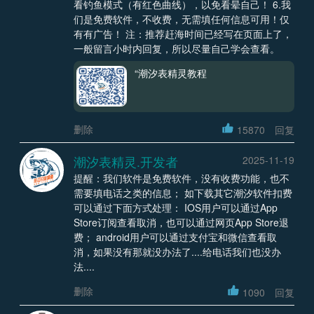
看钓鱼模式（有红色曲线），以免看晕自己！ 6.我
们是免费软件，不收费，无需填任何信息可用！仅
有有广告！ 注：推荐赶海时间已经写在页面上了，
一般留言小时内回复，所以尽量自己学会查看。
“潮汐表精灵教程
删除
15870
回复
潮汐表精灵.开发者
2025-11-19
提醒：我们软件是免费软件，没有收费功能，也不
需要填电话之类的信息； 如下载其它潮汐软件扣费
可以通过下面方式处理： IOS用户可以通过App
Store订阅查看取消，也可以通过网页App Store退
费； android用户可以通过支付宝和微信查看取
消，如果没有那就没办法了....给电话我们也没办
法....
删除
1090
回复