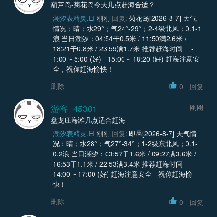
葫芦岛-菊花岛今天几点赶海合适？
潮汐表精灵.EI
刚刚
回复:
菊花岛[2026-8-7] 天气
情况：晴；水29°；气24°-29°；2-4级北风；0.1-1
浪 当日潮汐：04:54干0.5米 / 11:50满2.6米 /
18:21干0.8米 / 23:59满1.7米 推荐赶海时间： -
1:00 ~ 5:00 (好) - 15:00 ~ 18:20 (好) 赶海注意安
全，祝你赶海愉快！
删除
0
回复
游客_45301
刚刚
盘龙庄海滩几点适合赶海
潮汐表精灵.EI
刚刚
回复:
即墨[2026-8-7] 天气情
况：晴；水28°；气27°-34°；1-2级东北风；0.1-
0.2浪 当日潮汐：03:57干1.6米 / 09:27满3.6米 /
16:53干1.1米 / 22:53满3.4米 推荐赶海时间： -
14:00 ~ 17:00 (好) 赶海注意安全，祝你赶海愉
快！
删除
0
回复