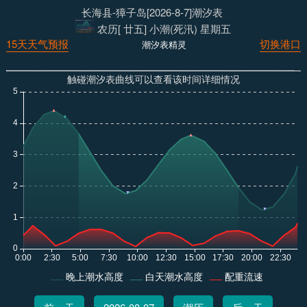
长海县-獐子岛[2026-8-7]潮汐表
农历[ 廿五] 小潮(死汛) 星期五
15天天气预报
切换港口
潮汐表精灵
触碰潮汐表曲线可以查看该时间详细情况
晚上潮水高度
白天潮水高度
配重流速