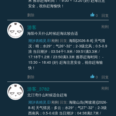
米 推荐赶海时间： - 9:00 ~ 13:20 (好) 赶海注意
安全，祝你赶海愉快！
删除
0
回复
游客
刚刚
海阳今天什么时候赶海比较合适
潮汐表精灵.EI
刚刚
回复:
海阳[2026-8-8] 天气情
况：晴；水29°；气26°-32°；2-3级北风；0.5-0.9
浪 当日潮汐：03:54干1.9米 / 09:51满3.3米 /
17:18干1.2米 / 23:50满3.3米 推荐赶海时间： -
15:30 ~ 18:40 (好) 赶海注意安全，祝你赶海愉
快！
删除
0
回复
游客_3782
刚刚
北汀湾什么时候适合赶海
潮汐表精灵.EI
刚刚
回复:
海陵山岛(闸坡港)[2026-
8-8] 天气情况：多云；水29°；气27°-32°；2-3级
西南风；0.5-0.6浪 当日潮汐：04:38满2.7米 /