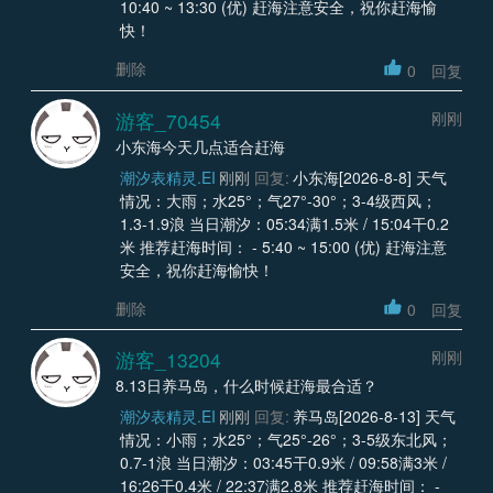
10:40 ~ 13:30 (优) 赶海注意安全，祝你赶海愉
快！
删除
0
回复
游客_70454
刚刚
小东海今天几点适合赶海
潮汐表精灵.EI
刚刚
回复:
小东海[2026-8-8] 天气
情况：大雨；水25°；气27°-30°；3-4级西风；
1.3-1.9浪 当日潮汐：05:34满1.5米 / 15:04干0.2
米 推荐赶海时间： - 5:40 ~ 15:00 (优) 赶海注意
安全，祝你赶海愉快！
删除
0
回复
游客_13204
刚刚
8.13日养马岛，什么时候赶海最合适？
潮汐表精灵.EI
刚刚
回复:
养马岛[2026-8-13] 天气
情况：小雨；水25°；气25°-26°；3-5级东北风；
0.7-1浪 当日潮汐：03:45干0.9米 / 09:58满3米 /
16:26干0.4米 / 22:37满2.8米 推荐赶海时间： -