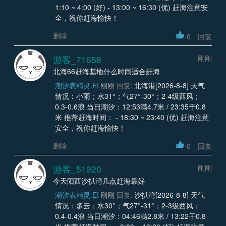
1:10 ~ 4:00 (好) - 13:00 ~ 16:30 (优) 赶海注意安
全，祝你赶海愉快！
删除
0
回复
游客_71658
刚刚
北海66赶海基地什么时间适合赶海
潮汐表精灵.EI
刚刚
回复:
北海港[2026-8-8] 天气
情况：小雨；水31°；气27°-30°；2-4级西风；
0.3-0.6浪 当日潮汐：12:53满4.7米 / 23:35干0.8
米 推荐赶海时间： - 18:30 ~ 23:40 (优) 赶海注意
安全，祝你赶海愉快！
删除
0
回复
游客_51920
刚刚
今天阳西沙扒湾几点赶海最好
潮汐表精灵.EI
刚刚
回复:
沙扒湾[2026-8-8] 天气
情况：多云；水30°；气27°-31°；2-3级西风；
0.4-0.4浪 当日潮汐：04:46满2.8米 / 13:22干0.8