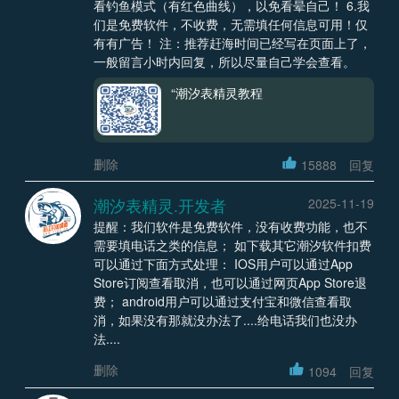
看钓鱼模式（有红色曲线），以免看晕自己！ 6.我
们是免费软件，不收费，无需填任何信息可用！仅
有有广告！ 注：推荐赶海时间已经写在页面上了，
一般留言小时内回复，所以尽量自己学会查看。
“潮汐表精灵教程
删除
15888
回复
潮汐表精灵.开发者
2025-11-19
提醒：我们软件是免费软件，没有收费功能，也不
需要填电话之类的信息； 如下载其它潮汐软件扣费
可以通过下面方式处理： IOS用户可以通过App
Store订阅查看取消，也可以通过网页App Store退
费； android用户可以通过支付宝和微信查看取
消，如果没有那就没办法了....给电话我们也没办
法....
删除
1094
回复