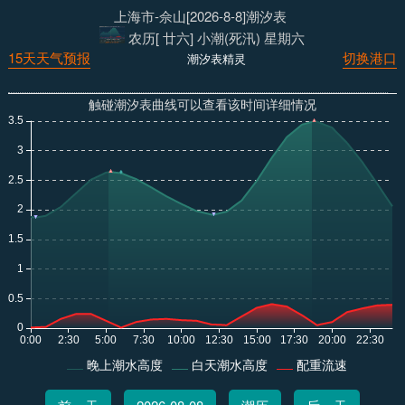
上海市-佘山[2026-8-8]潮汐表
农历[ 廿六] 小潮(死汛) 星期六
15天天气预报
切换港口
潮汐表精灵
触碰潮汐表曲线可以查看该时间详细情况
晚上潮水高度
白天潮水高度
配重流速