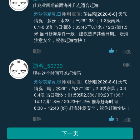
佳兆业四期前面海滩几点适合赶海
潮汐表精灵.EI
刚刚
回复:
芷锚湾[2026-8-6] 天气
情况：多云；水28°；气26°-33°；1-3级南风；
0.1-0.3浪 当日潮汐：03:45干0.7米 / 12:37满1.5
米 当日赶海条件一般，建议选择其他日期。 赶海
注意安全，祝你赶海愉快！
删除
1
回复
游客_56739
刚刚
现在这个时间可以赶海吗
潮汐表精灵.EI
刚刚
回复:
飞沙滩[2026-8-6] 天气
情况：晴；水28°；气27°-30°；2-3级东风；0.3-
0.4浪 当日潮汐：01:59满2.3米 / 09:23干1米 /
14:17满1.8米 / 20:23干1.2米 推荐赶海时间： -
8:30 ~ 12:40 (好) 赶海注意安全，祝你赶海愉快！
删除
0
回复