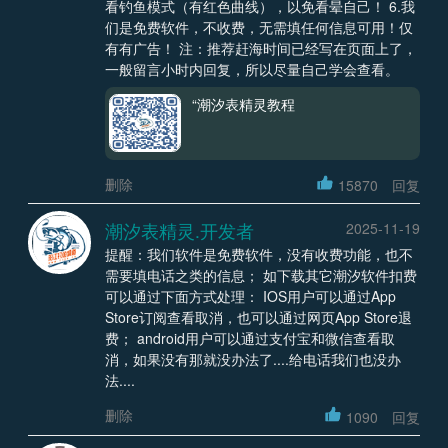
看钓鱼模式（有红色曲线），以免看晕自己！ 6.我
们是免费软件，不收费，无需填任何信息可用！仅
有有广告！ 注：推荐赶海时间已经写在页面上了，
一般留言小时内回复，所以尽量自己学会查看。
“潮汐表精灵教程
删除
15870
回复
潮汐表精灵.开发者
2025-11-19
提醒：我们软件是免费软件，没有收费功能，也不
需要填电话之类的信息； 如下载其它潮汐软件扣费
可以通过下面方式处理： IOS用户可以通过App
Store订阅查看取消，也可以通过网页App Store退
费； android用户可以通过支付宝和微信查看取
消，如果没有那就没办法了....给电话我们也没办
法....
删除
1090
回复