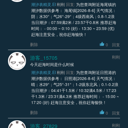
潮汐表精灵.EI
刚刚
回复:
为您查询附近海尾镇的
潮汐数据供参考： 海尾镇[2026-8-6] 天气情况：
阴；水30°；气26°-29°；4级西南风；0.8-1.2浪
当日潮汐：07:59满2米 / 23:57干0.8米 推荐赶海
时间： - 00:00 ~ 0:10 (好) - 13:30 ~ 23:59 (优)
赶海注意安全，祝你赶海愉快！
删除
0
回复
游客_15705
刚刚
今天赶海时间是什么时候
潮汐表精灵.EI
刚刚
回复:
为您查询附近日照港的
潮汐数据供参考： 日照港[2026-8-6] 天气情况：
晴；水29°；气25°-31°；1-2级东北风；0.1-0.2浪
当日潮汐：04:41干1.5米 / 10:32满4.5米 / 17:23
干1.3米 / 23:31满4.3米 推荐赶海时间： - 15:00 ~
17:20 (好) 赶海注意安全，祝你赶海愉快！
删除
0
回复
游客_27829
刚刚