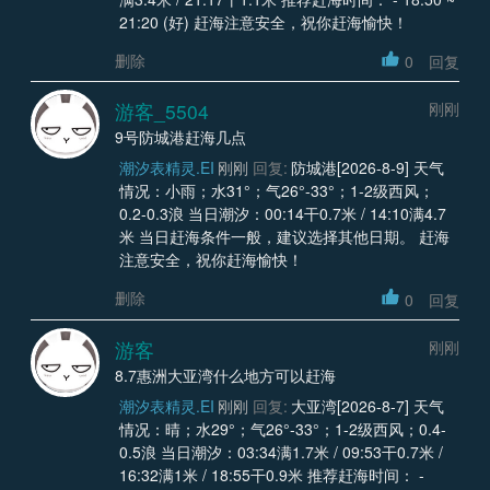
21:20 (好) 赶海注意安全，祝你赶海愉快！
删除
0
回复
游客_5504
刚刚
9号防城港赶海几点
潮汐表精灵.EI
刚刚
回复:
防城港[2026-8-9] 天气
情况：小雨；水31°；气26°-33°；1-2级西风；
0.2-0.3浪 当日潮汐：00:14干0.7米 / 14:10满4.7
米 当日赶海条件一般，建议选择其他日期。 赶海
注意安全，祝你赶海愉快！
删除
0
回复
游客
刚刚
8.7惠洲大亚湾什么地方可以赶海
潮汐表精灵.EI
刚刚
回复:
大亚湾[2026-8-7] 天气
情况：晴；水29°；气26°-33°；1-2级西风；0.4-
0.5浪 当日潮汐：03:34满1.7米 / 09:53干0.7米 /
16:32满1米 / 18:55干0.9米 推荐赶海时间： -