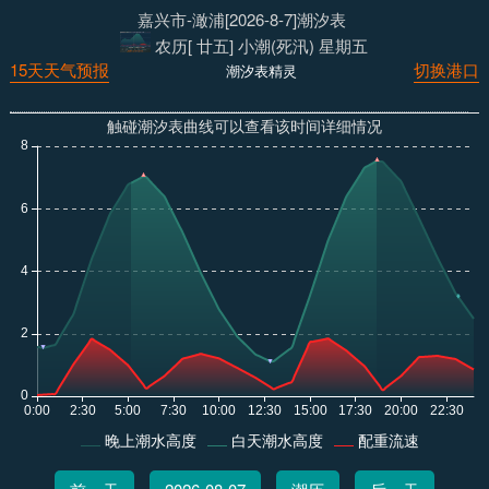
嘉兴市-澉浦[2026-8-7]潮汐表
农历[ 廿五] 小潮(死汛) 星期五
15天天气预报
切换港口
潮汐表精灵
触碰潮汐表曲线可以查看该时间详细情况
晚上潮水高度
白天潮水高度
配重流速