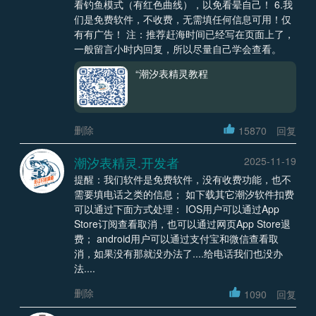
看钓鱼模式（有红色曲线），以免看晕自己！ 6.我
们是免费软件，不收费，无需填任何信息可用！仅
有有广告！ 注：推荐赶海时间已经写在页面上了，
一般留言小时内回复，所以尽量自己学会查看。
“潮汐表精灵教程
删除
15870
回复
潮汐表精灵.开发者
2025-11-19
提醒：我们软件是免费软件，没有收费功能，也不
需要填电话之类的信息； 如下载其它潮汐软件扣费
可以通过下面方式处理： IOS用户可以通过App
Store订阅查看取消，也可以通过网页App Store退
费； android用户可以通过支付宝和微信查看取
消，如果没有那就没办法了....给电话我们也没办
法....
删除
1090
回复