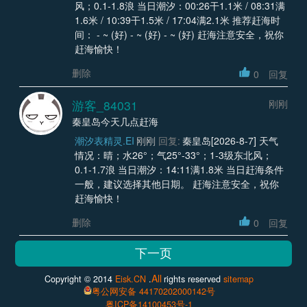
风；0.1-1.8浪 当日潮汐：00:26干1.1米 / 08:31满
1.6米 / 10:39干1.5米 / 17:04满2.1米 推荐赶海时
间： - ~ (好) - ~ (好) - ~ (好) 赶海注意安全，祝你
赶海愉快！
删除
0
回复
游客_84031
刚刚
秦皇岛今天几点赶海
潮汐表精灵.EI
刚刚
回复:
秦皇岛[2026-8-7] 天气
情况：晴；水26°；气25°-33°；1-3级东北风；
0.1-1.7浪 当日潮汐：14:11满1.8米 当日赶海条件
一般，建议选择其他日期。 赶海注意安全，祝你
赶海愉快！
删除
0
回复
All
Copyright © 2014
Eisk.CN
.
rights reserved
sitemap
粤公网安备 44170202000142号
粤ICP备14100453号-1