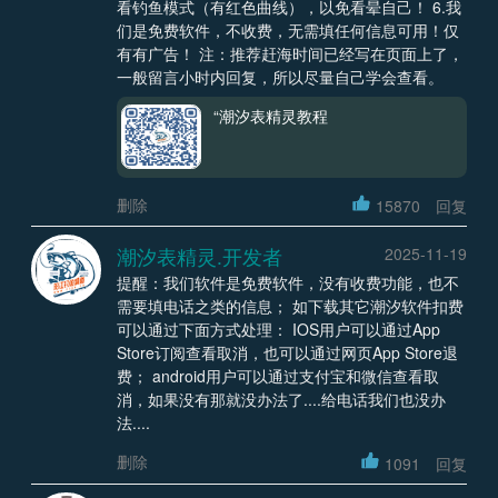
看钓鱼模式（有红色曲线），以免看晕自己！ 6.我
们是免费软件，不收费，无需填任何信息可用！仅
有有广告！ 注：推荐赶海时间已经写在页面上了，
一般留言小时内回复，所以尽量自己学会查看。
“潮汐表精灵教程
删除
15870
回复
潮汐表精灵.开发者
2025-11-19
提醒：我们软件是免费软件，没有收费功能，也不
需要填电话之类的信息； 如下载其它潮汐软件扣费
可以通过下面方式处理： IOS用户可以通过App
Store订阅查看取消，也可以通过网页App Store退
费； android用户可以通过支付宝和微信查看取
消，如果没有那就没办法了....给电话我们也没办
法....
删除
1091
回复