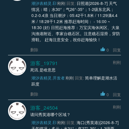
潮汐表精灵.EI
刚刚
回复:
日照港[2026-8-7] 天气
情况：晴；水30°；气26°-35°；1-2级东北风；
0.2-0.4浪 当日潮汐：05:42干1.8米 / 11:29满4.4
米 / 18:28干1.2米 推荐赶海时间： - 16:00 ~
18:30 (好) 日照赶海推荐：万宝滨海休闲区、大泉
沟渔港附近、李家台礁石区。注意礁石湿滑，穿防
滑鞋。 赶海注意安全，祝你赶海愉快！
删除
0
回复
游客_19791
刚刚
死讯 是啥意思
潮汐表精灵.开发者
刚刚
回复:
简单理解是潮水活
跃度
删除
0
回复
游客_24504
刚刚
请问秀英港哪个区域？
潮汐表精灵.EI
刚刚
回复:
海口(秀英港)[2026-8-7]
天气情况：多云；水31°；气27°-30°；1-3级西