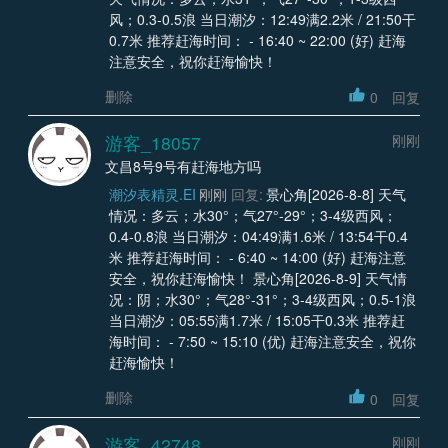
风；0.3-0.5浪 当日潮汐：12:49满2.2米 / 21:50干
0.7米 推荐赶海时间： - 16:40 ~ 22:00 (好) 赶海
注意安全，祝你赶海愉快！
删除
0
回复
游客_18057
刚刚
文昌8号9号有赶海地方吗
潮汐表精灵.EI
刚刚
回复:
景心角[2026-8-8] 天气
情况：多云；水30°；气27°-29°；3-4级西风；
0.4-0.8浪 当日潮汐：04:49满1.6米 / 13:54干0.4
米 推荐赶海时间： - 6:40 ~ 14:00 (好) 赶海注意
安全，祝你赶海愉快！ 景心角[2026-8-9] 天气情
况：阴；水30°；气28°-31°；3-4级西风；0.5-1浪
当日潮汐：05:55满1.7米 / 15:05干0.3米 推荐赶
海时间： - 7:50 ~ 15:10 (优) 赶海注意安全，祝你
赶海愉快！
删除
0
回复
游客_42748
刚刚