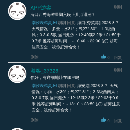
APP游客
刚刚
海口西秀海滩星期六晚上几点退潮？
潮汐表精灵.EI
刚刚
回复:
海口(秀英港)[2026-8-7]
天气情况：多云；水31°；气27°-30°；1-3级西
风；0.3-0.5浪 当日潮汐：12:49满2.2米 / 21:50干
0.7米 推荐赶海时间： - 16:40 ~ 22:00 (好) 赶海
注意安全，祝你赶海愉快！
删除
0
回复
游客_37328
刚刚
你好，有详细地址在哪里吗
潮汐表精灵.EI
刚刚
回复:
海安港[2026-8-7] 天气
情况：小雨；水30°；气27°-31°；2-3级西南风；
0.3-0.7浪 当日潮汐：12:15满2.3米 / 22:03干0.9
米 推荐赶海时间： - 18:10 ~ 23:59 (好) 赶海注意
安全，祝你赶海愉快！
删除
0
回复