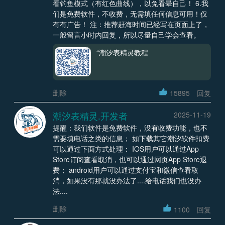
看钓鱼模式（有红色曲线），以免看晕自己！ 6.我
们是免费软件，不收费，无需填任何信息可用！仅
有有广告！ 注：推荐赶海时间已经写在页面上了，
一般留言小时内回复，所以尽量自己学会查看。
“潮汐表精灵教程
删除
15895
回复
潮汐表精灵.开发者
2025-11-19
提醒：我们软件是免费软件，没有收费功能，也不
需要填电话之类的信息； 如下载其它潮汐软件扣费
可以通过下面方式处理： IOS用户可以通过App
Store订阅查看取消，也可以通过网页App Store退
费； android用户可以通过支付宝和微信查看取
消，如果没有那就没办法了....给电话我们也没办
法....
删除
1100
回复