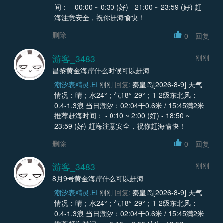
间： - 00:00 ~ 0:30 (好) - 21:00 ~ 23:59 (好) 赶
海注意安全，祝你赶海愉快！
删除
0
回复
游客_3483
刚刚
昌黎黄金海岸什么时候可以赶海
潮汐表精灵.EI
刚刚
回复:
秦皇岛[2026-8-9] 天气
情况：晴；水24°；气18°-29°；1-2级东北风；
0.4-1.3浪 当日潮汐：02:04干0.6米 / 15:45满2米
推荐赶海时间： - 0:10 ~ 2:00 (好) - 18:50 ~
23:59 (好) 赶海注意安全，祝你赶海愉快！
删除
0
回复
游客_3483
刚刚
8月9号黄金海岸什么可以赶海
潮汐表精灵.EI
刚刚
回复:
秦皇岛[2026-8-9] 天气
情况：晴；水24°；气18°-29°；1-2级东北风；
0.4-1.3浪 当日潮汐：02:04干0.6米 / 15:45满2米