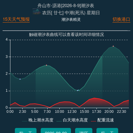
舟山市-沥港[2026-8-9]潮汐表
农历[ 廿七] 中潮(死汛) 星期日
15天天气预报
切换港口
潮汐表精灵
触碰潮汐表曲线可以查看该时间详细情况
晚上潮水高度
白天潮水高度
配重流速