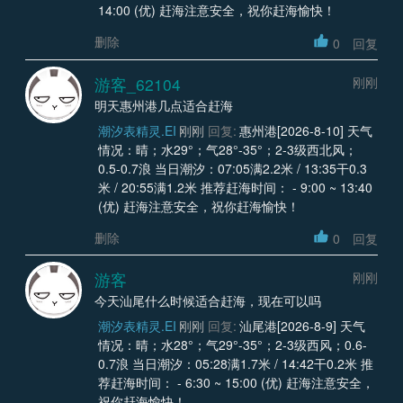
14:00 (优) 赶海注意安全，祝你赶海愉快！
删除
0
回复
游客_62104
刚刚
明天惠州港几点适合赶海
潮汐表精灵.EI
刚刚
回复:
惠州港[2026-8-10] 天气
情况：晴；水29°；气28°-35°；2-3级西北风；
0.5-0.7浪 当日潮汐：07:05满2.2米 / 13:35干0.3
米 / 20:55满1.2米 推荐赶海时间： - 9:00 ~ 13:40
(优) 赶海注意安全，祝你赶海愉快！
删除
0
回复
游客
刚刚
今天汕尾什么时候适合赶海，现在可以吗
潮汐表精灵.EI
刚刚
回复:
汕尾港[2026-8-9] 天气
情况：晴；水28°；气29°-35°；2-3级西风；0.6-
0.7浪 当日潮汐：05:28满1.7米 / 14:42干0.2米 推
荐赶海时间： - 6:30 ~ 15:00 (优) 赶海注意安全，
祝你赶海愉快！