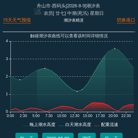
舟山市-西码头[2026-8-9]潮汐表
农历[ 廿七] 中潮(死汛) 星期日
15天天气预报
切换港口
潮汐表精灵
触碰潮汐表曲线可以查看该时间详细情况
晚上潮水高度
白天潮水高度
配重流速