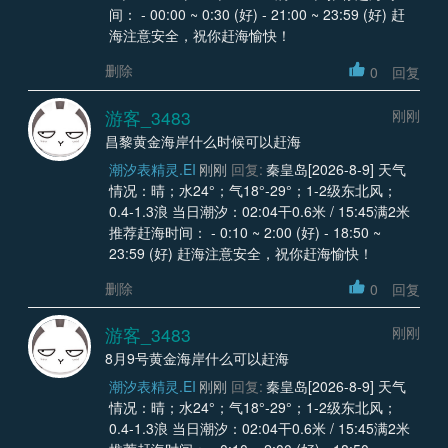
间： - 00:00 ~ 0:30 (好) - 21:00 ~ 23:59 (好) 赶
海注意安全，祝你赶海愉快！
删除
0
回复
游客_3483
刚刚
昌黎黄金海岸什么时候可以赶海
潮汐表精灵.EI
刚刚
回复:
秦皇岛[2026-8-9] 天气
情况：晴；水24°；气18°-29°；1-2级东北风；
0.4-1.3浪 当日潮汐：02:04干0.6米 / 15:45满2米
推荐赶海时间： - 0:10 ~ 2:00 (好) - 18:50 ~
23:59 (好) 赶海注意安全，祝你赶海愉快！
删除
0
回复
游客_3483
刚刚
8月9号黄金海岸什么可以赶海
潮汐表精灵.EI
刚刚
回复:
秦皇岛[2026-8-9] 天气
情况：晴；水24°；气18°-29°；1-2级东北风；
0.4-1.3浪 当日潮汐：02:04干0.6米 / 15:45满2米