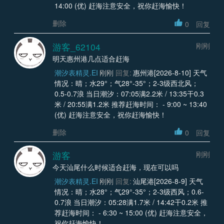
14:00 (优) 赶海注意安全，祝你赶海愉快！
删除
0
回复
游客_62104
刚刚
明天惠州港几点适合赶海
潮汐表精灵.EI
刚刚
回复:
惠州港[2026-8-10] 天气
情况：晴；水29°；气28°-35°；2-3级西北风；
0.5-0.7浪 当日潮汐：07:05满2.2米 / 13:35干0.3
米 / 20:55满1.2米 推荐赶海时间： - 9:00 ~ 13:40
(优) 赶海注意安全，祝你赶海愉快！
删除
0
回复
游客
刚刚
今天汕尾什么时候适合赶海，现在可以吗
潮汐表精灵.EI
刚刚
回复:
汕尾港[2026-8-9] 天气
情况：晴；水28°；气29°-35°；2-3级西风；0.6-
0.7浪 当日潮汐：05:28满1.7米 / 14:42干0.2米 推
荐赶海时间： - 6:30 ~ 15:00 (优) 赶海注意安全，
祝你赶海愉快！