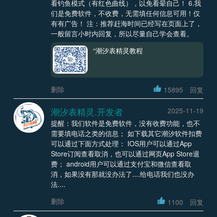
看钓鱼模式（有红色曲线），以免看晕自己！ 6.我
们是免费软件，不收费，无需填任何信息可用！仅
有有广告！ 注：推荐赶海时间已经写在页面上了，
一般留言小时内回复，所以尽量自己学会查看。
“潮汐表精灵教程
删除
15895
回复
潮汐表精灵.开发者
2025-11-19
提醒：我们软件是免费软件，没有收费功能，也不
需要填电话之类的信息； 如下载其它潮汐软件扣费
可以通过下面方式处理： IOS用户可以通过App
Store订阅查看取消，也可以通过网页App Store退
费； android用户可以通过支付宝和微信查看取
消，如果没有那就没办法了....给电话我们也没办
法....
删除
1100
回复