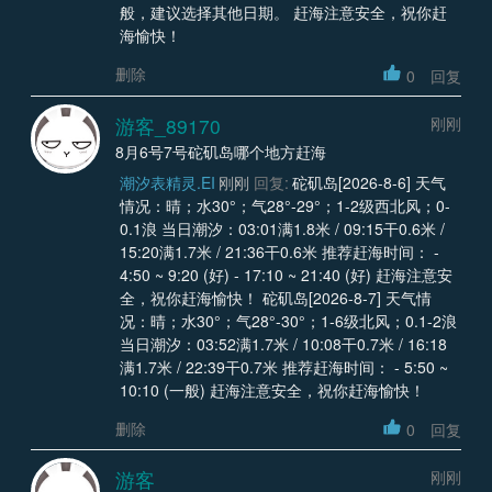
般，建议选择其他日期。 赶海注意安全，祝你赶
海愉快！
删除
0
回复
游客_89170
刚刚
8月6号7号砣矶岛哪个地方赶海
潮汐表精灵.EI
刚刚
回复:
砣矶岛[2026-8-6] 天气
情况：晴；水30°；气28°-29°；1-2级西北风；0-
0.1浪 当日潮汐：03:01满1.8米 / 09:15干0.6米 /
15:20满1.7米 / 21:36干0.6米 推荐赶海时间： -
4:50 ~ 9:20 (好) - 17:10 ~ 21:40 (好) 赶海注意安
全，祝你赶海愉快！ 砣矶岛[2026-8-7] 天气情
况：晴；水30°；气28°-30°；1-6级北风；0.1-2浪
当日潮汐：03:52满1.7米 / 10:08干0.7米 / 16:18
满1.7米 / 22:39干0.7米 推荐赶海时间： - 5:50 ~
10:10 (一般) 赶海注意安全，祝你赶海愉快！
删除
0
回复
游客
刚刚