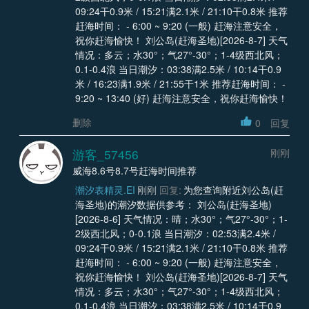
09:24干0.9米 / 15:21满2.1米 / 21:10干0.8米 推荐
赶海时间： - 6:00 ~ 9:20 (一般) 赶海注意安全，
祝你赶海愉快！ 刘公岛(赶海圣地)[2026-8-7] 天气
情况：多云；水30°；气27°-30°；1-4级西北风；
0.1-0.4浪 当日潮汐：03:38满2.5米 / 10:14干0.9
米 / 16:23满1.9米 / 21:55干1米 推荐赶海时间： -
9:20 ~ 13:40 (好) 赶海注意安全，祝你赶海愉快！
删除
0
回复
游客_57456
刚刚
威海8.6号8.7号赶海时间推荐
潮汐表精灵.EI
刚刚
回复:
为您查询附近刘公岛(赶
海圣地)的潮汐数据供参考： 刘公岛(赶海圣地)
[2026-8-6] 天气情况：晴；水30°；气27°-30°；1-
2级西北风；0-0.1浪 当日潮汐：02:53满2.4米 /
09:24干0.9米 / 15:21满2.1米 / 21:10干0.8米 推荐
赶海时间： - 6:00 ~ 9:20 (一般) 赶海注意安全，
祝你赶海愉快！ 刘公岛(赶海圣地)[2026-8-7] 天气
情况：多云；水30°；气27°-30°；1-4级西北风；
0.1-0.4浪 当日潮汐：03:38满2.5米 / 10:14干0.9