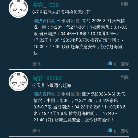
游客_1096
刚刚
6-7号石老人赶海和捡贝壳推荐
潮汐表精灵.EI
刚刚
回复:
青岛[2026-8-7] 天气情
况：晴；水28°；气27°-30°；1-3级南风；0.1-0.3
浪 当日潮汐：04:46干1.6米 / 10:10满3.9米 /
17:32干1.1米 / 23:34满3.7米 推荐赶海时间： -
15:00 ~ 17:30 (好) 赶海注意安全，祝你赶海愉
快！
删除
0
回复
游客_82083
刚刚
今天几点最适合赶海
潮汐表精灵.EI
刚刚
回复:
涠洲岛[2026-8-6] 天气
情况：中雨；水30°；气27°-29°；3-4级东风；
0.5-0.7浪 当日潮汐：04:23干2.2米 / 11:06满3.5
米 / 19:14干1.6米 推荐赶海时间： - 17:40 ~
21:40 (好) 赶海注意安全，祝你赶海愉快！
删除
0
回复