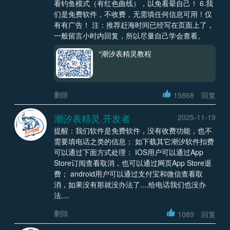
看钓鱼模式（有红色曲线），以免看晕自己！ 6.我
们是免费软件，不收费，无需填任何信息可用！仅
有有广告！ 注：推荐赶海时间已经写在页面上了，
一般留言小时内回复，所以尽量自己学会查看。
“潮汐表精灵教程
删除
15868
回复
潮汐表精灵.开发者
2025-11-19
提醒：我们软件是免费软件，没有收费功能，也不
需要填电话之类的信息； 如下载其它潮汐软件扣费
可以通过下面方式处理： IOS用户可以通过App
Store订阅查看取消，也可以通过网页App Store退
费； android用户可以通过支付宝和微信查看取
消，如果没有那就没办法了....给电话我们也没办
法....
删除
1089
回复