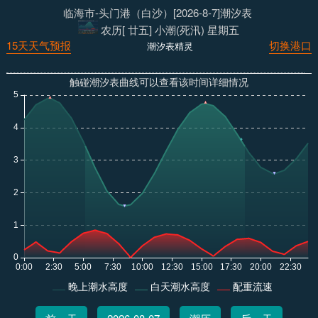
临海市-头门港（白沙）[2026-8-7]潮汐表
农历[ 廿五] 小潮(死汛) 星期五
15天天气预报
切换港口
潮汐表精灵
触碰潮汐表曲线可以查看该时间详细情况
晚上潮水高度
白天潮水高度
配重流速