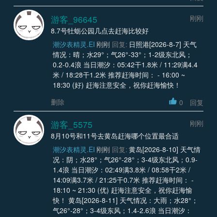
游客_96645
刚刚
8.7号牡蛎公园几点去赶海比较好
潮汐表精灵.EI
刚刚
回复:
日照港[2026-8-7] 天气
情况：晴；水29°；气26°-33°；1-2级东北风；
0.2-0.4浪 当日潮汐：05:42干1.8米 / 11:29满4.4
米 / 18:28干1.2米 推荐赶海时间： - 16:00 ~
18:30 (好) 赶海注意安全，祝你赶海愉快！
删除
0
回复
游客_5575
刚刚
8月10号和11号去黄岛赶海哪个位置最合适
潮汐表精灵.EI
刚刚
回复:
黄岛[2026-8-10] 天气情
况：阴；水28°；气26°-28°；3-4级东北风；0.9-
1.4浪 当日潮汐：02:49满3.8米 / 08:58干2米 /
14:09满3.7米 / 21:25干0.7米 推荐赶海时间： -
18:10 ~ 21:30 (优) 赶海注意安全，祝你赶海愉
快！ 黄岛[2026-8-11] 天气情况：大雨；水28°；
气26°-28°；3-4级东风；1.4-2.6浪 当日潮汐：