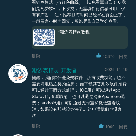
看钓鱼模式（有红色曲线），以免看晕自己！ 6.我
们是免费软件，不收费，无需填任何信息可用！仅
有有广告！ 注：推荐赶海时间已经写在页面上了，
一般留言小时内回复，所以尽量自己学会查看。
“潮汐表精灵教程
删除
15870
回复
潮汐表精灵.开发者
2025-11-19
提醒：我们软件是免费软件，没有收费功能，也不
需要填电话之类的信息； 如下载其它潮汐软件扣费
可以通过下面方式处理： IOS用户可以通过App
Store订阅查看取消，也可以通过网页App Store退
费； android用户可以通过支付宝和微信查看取
消，如果没有那就没办法了....给电话我们也没办
法....
删除
1090
回复