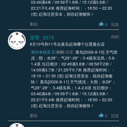
03:46满4米 / 09:56干1.8米 / 15:12满3.9米 /
22:21干0.4米 推荐赶海时间： - 18:50 ~ 22:20
(优) 赶海注意安全，祝你赶海愉快！
删除
0
回复
游客_5575
刚刚
8月10号和11号去黄岛赶海哪个位置最合适
潮汐表精灵.EI
刚刚
回复:
黄岛[2026-8-10] 天气情
况：阴；水28°；气26°-28°；3-4级东北风；0.9-
1.4浪 当日潮汐：02:49满3.8米 / 08:58干2米 /
14:09满3.7米 / 21:25干0.7米 推荐赶海时间： -
18:10 ~ 21:30 (优) 赶海注意安全，祝你赶海愉
快！ 黄岛[2026-8-11] 天气情况：大雨；水28°；
气26°-28°；3-4级东风；1.4-2.6浪 当日潮汐：
03:46满4米 / 09:56干1.8米 / 15:12满3.9米 /
22:21干0.4米 推荐赶海时间： - 18:50 ~ 22:20
(优) 赶海注意安全，祝你赶海愉快！
删除
0
回复