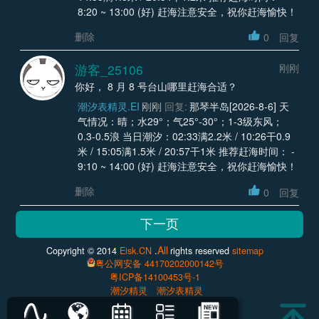
8:20 ~ 13:00 (好) 赶海注意安全，祝你赶海愉快！
删除
0
回复
游客_25106
刚刚
你好， 8 月 8 号台山哪里赶海合适？
潮汐表精灵.EI
刚刚
回复:
那琴半岛[2026-8-6] 天
气情况：晴；水29°；气25°-30°；1-3级东风；
0.3-0.5浪 当日潮汐：02:33满2.2米 / 10:26干0.9
米 / 15:05满1.5米 / 20:57干1米 推荐赶海时间： -
9:10 ~ 14:00 (好) 赶海注意安全，祝你赶海愉快！
删除
0
回复
All
Copyright © 2014
Eisk.CN
.
rights reserved
sitemap
粤公网安备 44170202000142号
粤ICP备14100453号-1
潮汐精灵
潮汐表精灵