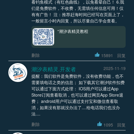
看钓鱼模式（有红色曲线），以免看晕自己！ 6.我
们是免费软件，不收费，无需填任何信息可用！仅
有有广告！ 注：推荐赶海时间已经写在页面上了，
一般留言小时内回复，所以尽量自己学会查看。
“潮汐表精灵教程
删除
15891
回复
潮汐表精灵.开发者
2025-11-19
提醒：我们软件是免费软件，没有收费功能，也不
需要填电话之类的信息； 如下载其它潮汐软件扣费
可以通过下面方式处理： IOS用户可以通过App
Store订阅查看取消，也可以通过网页App Store退
费； android用户可以通过支付宝和微信查看取
消，如果没有那就没办法了....给电话我们也没办
法....
删除
1095
回复