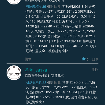
潮汐表精灵.EI
刚刚
回复:
万福鼎[2026-8-9] 天气
情况：多云；水27°；气23°-26°；2-3级东北风；
0.4-0.7浪 当日潮汐：05:52满3.6米 / 13:01干1.3
米 / 18:16满2.3米 推荐赶海时间： - 11:40 ~
14:20 (好) - 22:40 ~ 23:59 (好) 万福鼎[2026-8-
10] 天气情况：多云；水27°；气25°-26°；2-3级
东风；0.6-1浪 当日潮汐：00:09干0.9米 / 07:13
满3.8米 / 14:17干1.2米 / 19:41满2.4米 推荐赶海
时间： - 11:40 ~ 14:20 (好) - 22:40 ~ 23:59 (好)
赶海注意安全，祝你赶海愉快！
删除
0
回复
游客_88178
刚刚
琼海市最佳赶海时间是几点
潮汐表精灵.EI
刚刚
回复:
博鳌[2026-8-9] 天气情
况：多云；水29°；气26°-32°；2-3级西风；0.9-1
浪 当日潮汐：05:42满1.5米 / 15:04干0.1米 推荐
赶海时间： - 5:50 ~ 15:00 (优) 赶海注意安全，祝
你赶海愉快！