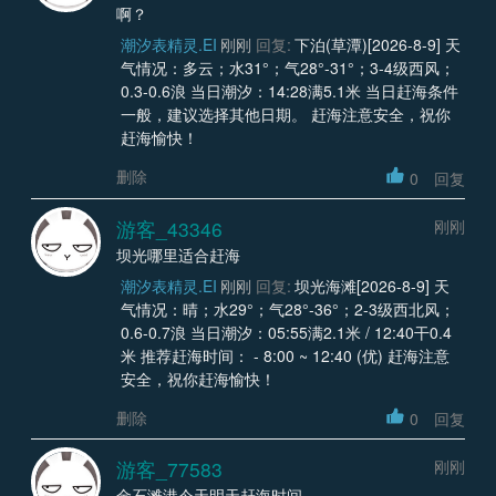
啊？
潮汐表精灵.EI
刚刚
回复:
下泊(草潭)[2026-8-9] 天
气情况：多云；水31°；气28°-31°；3-4级西风；
0.3-0.6浪 当日潮汐：14:28满5.1米 当日赶海条件
一般，建议选择其他日期。 赶海注意安全，祝你
赶海愉快！
删除
0
回复
游客_43346
刚刚
坝光哪里适合赶海
潮汐表精灵.EI
刚刚
回复:
坝光海滩[2026-8-9] 天
气情况：晴；水29°；气28°-36°；2-3级西北风；
0.6-0.7浪 当日潮汐：05:55满2.1米 / 12:40干0.4
米 推荐赶海时间： - 8:00 ~ 12:40 (优) 赶海注意
安全，祝你赶海愉快！
删除
0
回复
游客_77583
刚刚
金石滩港今天明天赶海时间