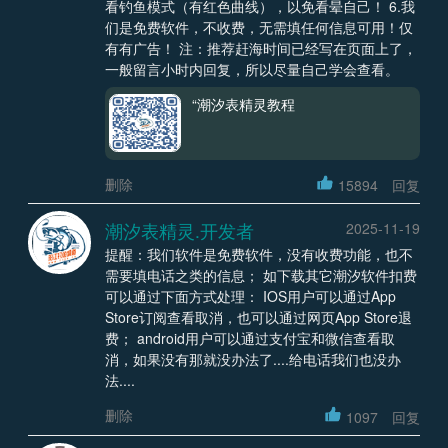
看钓鱼模式（有红色曲线），以免看晕自己！ 6.我
们是免费软件，不收费，无需填任何信息可用！仅
有有广告！ 注：推荐赶海时间已经写在页面上了，
一般留言小时内回复，所以尽量自己学会查看。
“潮汐表精灵教程
删除
15894
回复
潮汐表精灵.开发者
2025-11-19
提醒：我们软件是免费软件，没有收费功能，也不
需要填电话之类的信息； 如下载其它潮汐软件扣费
可以通过下面方式处理： IOS用户可以通过App
Store订阅查看取消，也可以通过网页App Store退
费； android用户可以通过支付宝和微信查看取
消，如果没有那就没办法了....给电话我们也没办
法....
删除
1097
回复