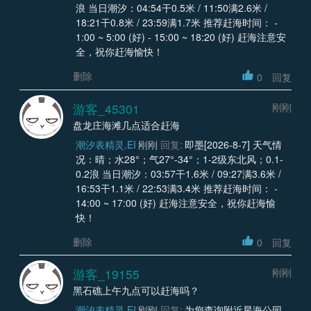
浪 当日潮汐：04:54干0.5米 / 11:50满2.6米 /
18:21干0.8米 / 23:59满1.7米 推荐赶海时间： -
1:00 ~ 5:00 (好) - 15:00 ~ 18:20 (好) 赶海注意安
全，祝你赶海愉快！
删除
0
回复
游客_45301
刚刚
盘龙庄海滩几点适合赶海
潮汐表精灵.EI
刚刚
回复:
即墨[2026-8-7] 天气情
况：晴；水28°；气27°-34°；1-2级东北风；0.1-
0.2浪 当日潮汐：03:57干1.6米 / 09:27满3.6米 /
16:53干1.1米 / 22:53满3.4米 推荐赶海时间： -
14:00 ~ 17:00 (好) 赶海注意安全，祝你赶海愉
快！
删除
0
回复
游客_19155
刚刚
黑石礁上午九点可以赶海吗？
潮汐表精灵.EI
刚刚
回复:
为您查询附近星海公园