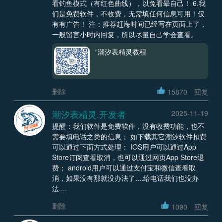
看钓鱼模式（有红色曲线），以免看晕自己！ 6.我
们是免费软件，不收费，无需填任何信息可用！仅
有有广告！ 注：推荐赶海时间已经写在页面上了，
一般留言小时内回复，所以尽量自己学会查看。
“潮汐表精灵教程
删除
15870
回复
潮汐表精灵.开发者
2025-11-19
提醒：我们软件是免费软件，没有收费功能，也不
需要填电话之类的信息； 如下载其它潮汐软件扣费
可以通过下面方式处理： IOS用户可以通过App
Store订阅查看取消，也可以通过网页App Store退
费； android用户可以通过支付宝和微信查看取
消，如果没有那就没办法了....给电话我们也没办
法....
删除
1090
回复