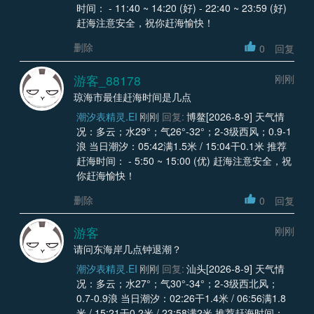
时间： - 11:40 ~ 14:20 (好) - 22:40 ~ 23:59 (好)
赶海注意安全，祝你赶海愉快！
删除
0
回复
游客_88178
刚刚
琼海市最佳赶海时间是几点
潮汐表精灵.EI
刚刚
回复:
博鳌[2026-8-9] 天气情
况：多云；水29°；气26°-32°；2-3级西风；0.9-1
浪 当日潮汐：05:42满1.5米 / 15:04干0.1米 推荐
赶海时间： - 5:50 ~ 15:00 (优) 赶海注意安全，祝
你赶海愉快！
删除
0
回复
游客
刚刚
请问东海岸几点钟退潮？
潮汐表精灵.EI
刚刚
回复:
汕头[2026-8-9] 天气情
况：多云；水27°；气30°-34°；2-3级西北风；
0.7-0.9浪 当日潮汐：02:26干1.4米 / 06:56满1.8
米 / 15:21干0.2米 / 23:58满2米 推荐赶海时间： -