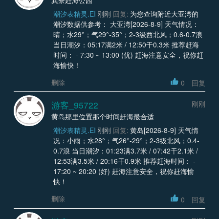
潮汐表精灵.EI
刚刚
回复:
为您查询附近大亚湾的
潮汐数据供参考： 大亚湾[2026-8-9] 天气情况：
晴；水29°；气29°-35°；2-3级西北风；0.6-0.7浪
当日潮汐：05:17满2米 / 12:50干0.3米 推荐赶海
时间： - 7:30 ~ 13:00 (优) 赶海注意安全，祝你赶
海愉快！
删除
0
回复
游客_95722
刚刚
黄岛那里位置那个时间赶海最合适
潮汐表精灵.EI
刚刚
回复:
黄岛[2026-8-9] 天气情
况：小雨；水28°；气26°-29°；2-3级北风；0.4-
0.7浪 当日潮汐：01:23满3.7米 / 07:42干2.1米 /
12:53满3.5米 / 20:16干0.9米 推荐赶海时间： -
17:20 ~ 20:20 (好) 赶海注意安全，祝你赶海愉
快！
删除
0
回复