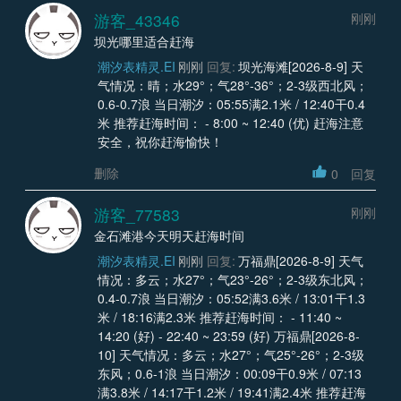
游客_43346
刚刚
坝光哪里适合赶海
潮汐表精灵.EI
刚刚
回复:
坝光海滩[2026-8-9] 天
气情况：晴；水29°；气28°-36°；2-3级西北风；
0.6-0.7浪 当日潮汐：05:55满2.1米 / 12:40干0.4
米 推荐赶海时间： - 8:00 ~ 12:40 (优) 赶海注意
安全，祝你赶海愉快！
删除
0
回复
游客_77583
刚刚
金石滩港今天明天赶海时间
潮汐表精灵.EI
刚刚
回复:
万福鼎[2026-8-9] 天气
情况：多云；水27°；气23°-26°；2-3级东北风；
0.4-0.7浪 当日潮汐：05:52满3.6米 / 13:01干1.3
米 / 18:16满2.3米 推荐赶海时间： - 11:40 ~
14:20 (好) - 22:40 ~ 23:59 (好) 万福鼎[2026-8-
10] 天气情况：多云；水27°；气25°-26°；2-3级
东风；0.6-1浪 当日潮汐：00:09干0.9米 / 07:13
满3.8米 / 14:17干1.2米 / 19:41满2.4米 推荐赶海