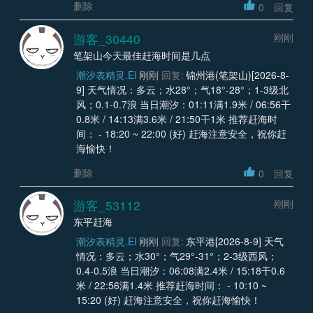
删除
0
回复
游客_30440
刚刚
笔架山今天最佳赶海时间是几点
潮汐表精灵.EI
刚刚
回复:
锦州港(笔架山)[2026-8-
9] 天气情况：多云；水28°；气18°-28°；1-3级北
风；0.1-0.7浪 当日潮汐：01:11满1.9米 / 06:56干
0.8米 / 14:13满3.6米 / 21:50干1米 推荐赶海时
间： - 18:20 ~ 22:00 (好) 赶海注意安全，祝你赶
海愉快！
删除
0
回复
游客_53112
刚刚
东平赶海
潮汐表精灵.EI
刚刚
回复:
东平港[2026-8-9] 天气
情况：多云；水30°；气29°-31°；2-3级西风；
0.4-0.5浪 当日潮汐：06:08满2.4米 / 15:18干0.6
米 / 22:56满1.4米 推荐赶海时间： - 10:10 ~
15:20 (好) 赶海注意安全，祝你赶海愉快！