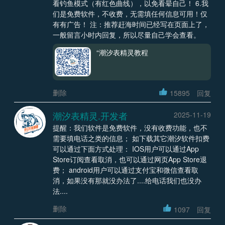
看钓鱼模式（有红色曲线），以免看晕自己！ 6.我
们是免费软件，不收费，无需填任何信息可用！仅
有有广告！ 注：推荐赶海时间已经写在页面上了，
一般留言小时内回复，所以尽量自己学会查看。
“潮汐表精灵教程
删除
15895
回复
潮汐表精灵.开发者
2025-11-19
提醒：我们软件是免费软件，没有收费功能，也不
需要填电话之类的信息； 如下载其它潮汐软件扣费
可以通过下面方式处理： IOS用户可以通过App
Store订阅查看取消，也可以通过网页App Store退
费； android用户可以通过支付宝和微信查看取
消，如果没有那就没办法了....给电话我们也没办
法....
删除
1097
回复