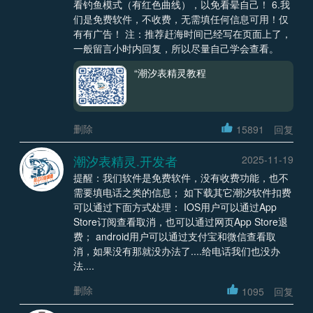
看钓鱼模式（有红色曲线），以免看晕自己！ 6.我
们是免费软件，不收费，无需填任何信息可用！仅
有有广告！ 注：推荐赶海时间已经写在页面上了，
一般留言小时内回复，所以尽量自己学会查看。
“潮汐表精灵教程
删除
15891
回复
潮汐表精灵.开发者
2025-11-19
提醒：我们软件是免费软件，没有收费功能，也不
需要填电话之类的信息； 如下载其它潮汐软件扣费
可以通过下面方式处理： IOS用户可以通过App
Store订阅查看取消，也可以通过网页App Store退
费； android用户可以通过支付宝和微信查看取
消，如果没有那就没办法了....给电话我们也没办
法....
删除
1095
回复