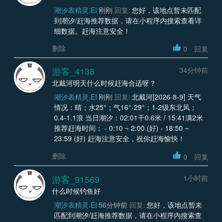
潮汐表精灵.EI
刚刚
回复:
您好，该地点暂未匹配
到潮汐/赶海推荐数据，请在小程序内搜索查看详
细数据。赶海注意安全！
删除
0
回复
游客_4138
34分钟前
北戴河明天什么时候赶海合适呀？
潮汐表精灵.EI
刚刚
回复:
北戴河[2026-8-9] 天气
情况：晴；水25°；气16°-29°；1-2级东北风；
0.4-1.1浪 当日潮汐：02:01干0.6米 / 15:41满2米
推荐赶海时间： - 0:10 ~ 2:00 (好) - 18:50 ~
23:59 (好) 赶海注意安全，祝你赶海愉快！
删除
0
回复
游客_91569
1小时前
什么时候钓鱼好
潮汐表精灵.EI
56分钟前
回复:
您好，该地点暂未
匹配到潮汐/赶海推荐数据，请在小程序内搜索查