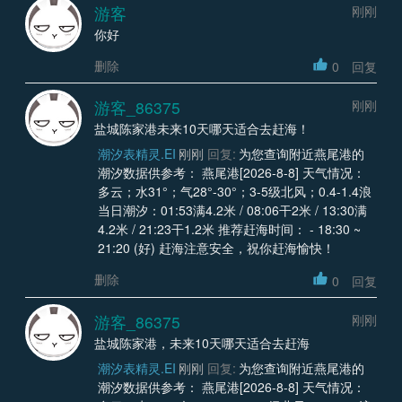
游客
刚刚
你好
删除
0
回复
游客_86375
刚刚
盐城陈家港未来10天哪天适合去赶海！
潮汐表精灵.EI
刚刚
回复:
为您查询附近燕尾港的
潮汐数据供参考： 燕尾港[2026-8-8] 天气情况：
多云；水31°；气28°-30°；3-5级北风；0.4-1.4浪
当日潮汐：01:53满4.2米 / 08:06干2米 / 13:30满
4.2米 / 21:23干1.2米 推荐赶海时间： - 18:30 ~
21:20 (好) 赶海注意安全，祝你赶海愉快！
删除
0
回复
游客_86375
刚刚
盐城陈家港，未来10天哪天适合去赶海
潮汐表精灵.EI
刚刚
回复:
为您查询附近燕尾港的
潮汐数据供参考： 燕尾港[2026-8-8] 天气情况：