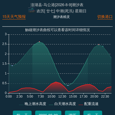
澎湖县-马公港[2026-8-9]潮汐表
农历[ 廿七] 中潮(死汛) 星期日
15天天气预报
切换港口
潮汐表精灵
触碰潮汐表曲线可以查看该时间详细情况
晚上潮水高度
白天潮水高度
配重流速