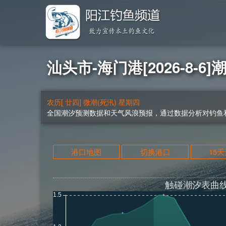
汕头市-海门港[2026-8-6]
农历[ 廿四] 微潮(死汛) 星期四
全国潮汐预测数据和天气风浪预报，通过数据分析对钓鱼和
港口地图
切换港口
15
触碰潮汐表曲