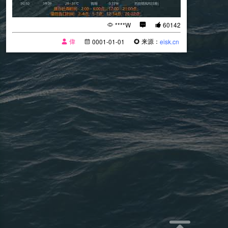
****W
60142
偉
来源：
0001-01-01
eisk.cn