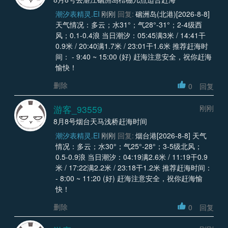
潮汐表精灵.EI
刚刚
回复:
硇洲岛(北港)[2026-8-8]
天气情况：多云；水31°；气28°-31°；2-4级西
风；0.1-0.4浪 当日潮汐：05:45满3米 / 14:41干
0.9米 / 20:40满1.7米 / 23:01干1.6米 推荐赶海时
间： - 9:40 ~ 15:00 (好) 赶海注意安全，祝你赶海
愉快！
删除
0
回复
游客_93559
刚刚
8月8号烟台天马浅桥赶海时间
潮汐表精灵.EI
刚刚
回复:
烟台港[2026-8-8] 天气
情况：多云；水30°；气25°-28°；3-5级北风；
0.5-0.9浪 当日潮汐：04:19满2.6米 / 11:19干0.9
米 / 17:22满2.2米 / 23:18干1.2米 推荐赶海时间：
- 8:00 ~ 11:20 (好) 赶海注意安全，祝你赶海愉
快！
删除
0
回复