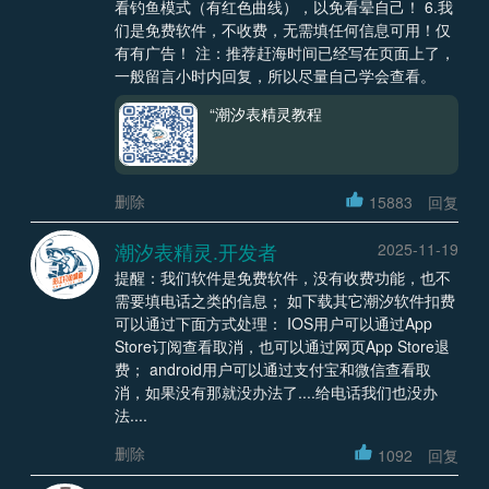
看钓鱼模式（有红色曲线），以免看晕自己！ 6.我
们是免费软件，不收费，无需填任何信息可用！仅
有有广告！ 注：推荐赶海时间已经写在页面上了，
一般留言小时内回复，所以尽量自己学会查看。
“潮汐表精灵教程
删除
15883
回复
潮汐表精灵.开发者
2025-11-19
提醒：我们软件是免费软件，没有收费功能，也不
需要填电话之类的信息； 如下载其它潮汐软件扣费
可以通过下面方式处理： IOS用户可以通过App
Store订阅查看取消，也可以通过网页App Store退
费； android用户可以通过支付宝和微信查看取
消，如果没有那就没办法了....给电话我们也没办
法....
删除
1092
回复