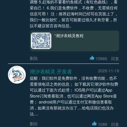
调整 5.赶海的不要看钓鱼模式（有红色曲线），看
晕自己！ 6.我们是免费软件，不收费，无需填任何
信息可用！ 注：推荐赶海时间已经写在页面上了，
我们一般比较忙，留言可能要过很久才有空看，所
以不建议留言咨询信息。
“潮汐表精灵教程
删除
15866
回复
潮汐表精灵.开发者
2025-11-19
提醒：我们软件是免费软件，没有收费功能，也不
需要填电话之类的信息； 如下载其它潮汐软件扣费
可以通过下面方式处理： IOS用户可以通过App
Store订阅查看取消，也可以通过网页App Store退
费； android用户可以通过支付宝和微信查看取
消，如果没有那就没办法了....给电话我们也没办
法....
删除
1088
回复