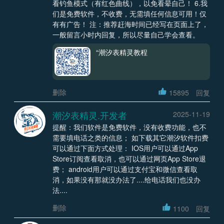
看钓鱼模式（有红色曲线），以免看晕自己！ 6.我
们是免费软件，不收费，无需填任何信息可用！仅
有有广告！ 注：推荐赶海时间已经写在页面上了，
一般留言小时内回复，所以尽量自己学会查看。
“潮汐表精灵教程
删除
15895
回复
潮汐表精灵.开发者
2025-11-19
提醒：我们软件是免费软件，没有收费功能，也不
需要填电话之类的信息； 如下载其它潮汐软件扣费
可以通过下面方式处理： IOS用户可以通过App
Store订阅查看取消，也可以通过网页App Store退
费； android用户可以通过支付宝和微信查看取
消，如果没有那就没办法了....给电话我们也没办
法....
删除
1100
回复