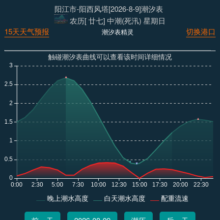
阳江市-阳西风塔[2026-8-9]潮汐表
农历[ 廿七] 中潮(死汛) 星期日
15天天气预报
切换港口
潮汐表精灵
触碰潮汐表曲线可以查看该时间详细情况
晚上潮水高度
白天潮水高度
配重流速