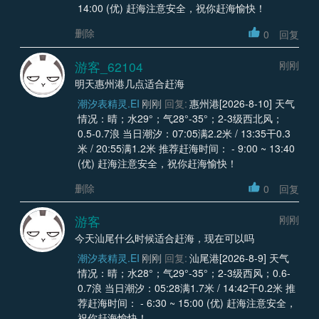
14:00 (优) 赶海注意安全，祝你赶海愉快！
删除
0
回复
游客_62104
刚刚
明天惠州港几点适合赶海
潮汐表精灵.EI
刚刚
回复:
惠州港[2026-8-10] 天气
情况：晴；水29°；气28°-35°；2-3级西北风；
0.5-0.7浪 当日潮汐：07:05满2.2米 / 13:35干0.3
米 / 20:55满1.2米 推荐赶海时间： - 9:00 ~ 13:40
(优) 赶海注意安全，祝你赶海愉快！
删除
0
回复
游客
刚刚
今天汕尾什么时候适合赶海，现在可以吗
潮汐表精灵.EI
刚刚
回复:
汕尾港[2026-8-9] 天气
情况：晴；水28°；气29°-35°；2-3级西风；0.6-
0.7浪 当日潮汐：05:28满1.7米 / 14:42干0.2米 推
荐赶海时间： - 6:30 ~ 15:00 (优) 赶海注意安全，
祝你赶海愉快！