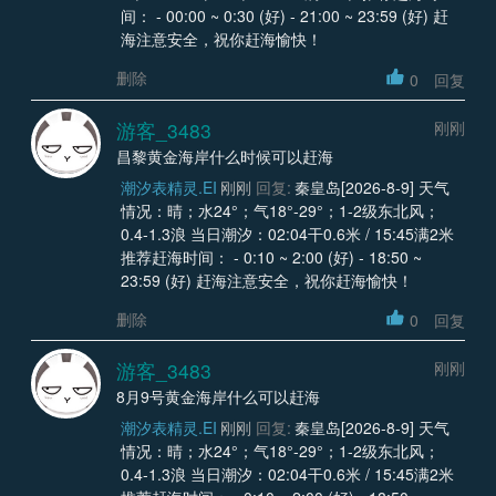
间： - 00:00 ~ 0:30 (好) - 21:00 ~ 23:59 (好) 赶
海注意安全，祝你赶海愉快！
删除
0
回复
游客_3483
刚刚
昌黎黄金海岸什么时候可以赶海
潮汐表精灵.EI
刚刚
回复:
秦皇岛[2026-8-9] 天气
情况：晴；水24°；气18°-29°；1-2级东北风；
0.4-1.3浪 当日潮汐：02:04干0.6米 / 15:45满2米
推荐赶海时间： - 0:10 ~ 2:00 (好) - 18:50 ~
23:59 (好) 赶海注意安全，祝你赶海愉快！
删除
0
回复
游客_3483
刚刚
8月9号黄金海岸什么可以赶海
潮汐表精灵.EI
刚刚
回复:
秦皇岛[2026-8-9] 天气
情况：晴；水24°；气18°-29°；1-2级东北风；
0.4-1.3浪 当日潮汐：02:04干0.6米 / 15:45满2米