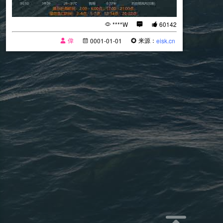
****W
60142
偉
来源：
0001-01-01
eisk.cn