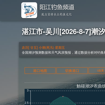
湛江市-吴川[2026-8-7]潮
农历[ 廿五] 小潮(死汛) 星期五
全国潮汐预测数据和天气风浪预报，通过数据分析对钓鱼和
港口地图
切换港口
15
触碰潮汐表曲