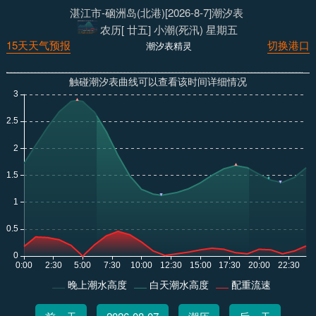
湛江市-硇洲岛(北港)[2026-8-7]潮汐表
农历[ 廿五] 小潮(死汛) 星期五
15天天气预报
切换港口
潮汐表精灵
触碰潮汐表曲线可以查看该时间详细情况
晚上潮水高度
白天潮水高度
配重流速