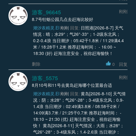
游客_96645
刚刚
8.7号牡蛎公园几点去赶海比较好
潮汐表精灵.EI
刚刚
回复:
日照港[2026-8-7] 天气
情况：晴；水29°；气26°-33°；1-2级东北风；
0.2-0.4浪 当日潮汐：05:42干1.8米 / 11:29满4.4
米 / 18:28干1.2米 推荐赶海时间： - 16:00 ~
18:30 (好) 赶海注意安全，祝你赶海愉快！
删除
0
回复
游客_5575
刚刚
8月10号和11号去黄岛赶海哪个位置最合适
潮汐表精灵.EI
刚刚
回复:
黄岛[2026-8-10] 天气情
况：阴；水28°；气26°-28°；3-4级东北风；0.9-
1.4浪 当日潮汐：02:49满3.8米 / 08:58干2米 /
14:09满3.7米 / 21:25干0.7米 推荐赶海时间： -
18:10 ~ 21:30 (优) 赶海注意安全，祝你赶海愉
快！ 黄岛[2026-8-11] 天气情况：大雨；水28°；
气26°-28°；3-4级东风；1.4-2.6浪 当日潮汐：