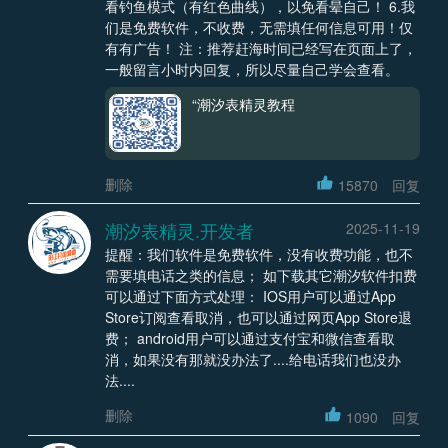
看钓鱼模式（有红色曲线），以免看晕自己！ 6.我
们是免费软件，不收费，无需填任何信息可用！仅
有有广告！ 注：推荐赶海时间已经写在页面上了，
一般留言小时内回复，所以尽量自己学会查看。
“潮汐表精灵教程
删除
15870
回复
潮汐表精灵.开发者
2025-11-19
提醒：我们软件是免费软件，没有收费功能，也不
需要填电话之类的信息； 如下载其它潮汐软件扣费
可以通过下面方式处理： IOS用户可以通过App
Store订阅查看取消，也可以通过网页App Store退
费； android用户可以通过支付宝和微信查看取
消，如果没有那就没办法了....给电话我们也没办
法....
删除
1090
回复