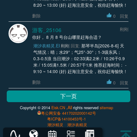
8:20 ~ 13:00 (好) 赶海注意安全，祝你赶海愉快！
删除
0
回复
游客_25106
刚刚
你好， 8 月 8 号台山哪里赶海合适？
潮汐表精灵.EI
刚刚
回复:
那琴半岛[2026-8-6] 天
气情况：晴；水29°；气25°-30°；1-3级东风；
0.3-0.5浪 当日潮汐：02:33满2.2米 / 10:26干0.9
米 / 15:05满1.5米 / 20:57干1米 推荐赶海时间： -
9:10 ~ 14:00 (好) 赶海注意安全，祝你赶海愉快！
删除
0
回复
All
Copyright © 2014
Eisk.CN
.
rights reserved
sitemap
粤公网安备 44170202000142号
粤ICP备14100453号-1
潮汐精灵
潮汐表精灵