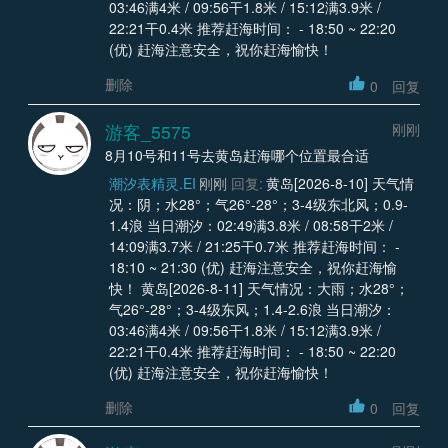
03:46满4米 / 09:56干1.8米 / 15:12满3.9米 /
22:21干0.4米 推荐赶海时间： - 18:50 ~ 22:20
(优) 赶海注意安全，祝你赶海愉快！
删除
0
回复
游客_5575
刚刚
8月10号和11号去黄岛赶海哪个位置最合适
潮汐表精灵.EI
刚刚
回复:
黄岛[2026-8-10] 天气情
况：阴；水28°；气26°-28°；3-4级东北风；0.9-
1.4浪 当日潮汐：02:49满3.8米 / 08:58干2米 /
14:09满3.7米 / 21:25干0.7米 推荐赶海时间： -
18:10 ~ 21:30 (优) 赶海注意安全，祝你赶海愉
快！ 黄岛[2026-8-11] 天气情况：大雨；水28°；
气26°-28°；3-4级东风；1.4-2.6浪 当日潮汐：
03:46满4米 / 09:56干1.8米 / 15:12满3.9米 /
22:21干0.4米 推荐赶海时间： - 18:50 ~ 22:20
(优) 赶海注意安全，祝你赶海愉快！
删除
0
回复