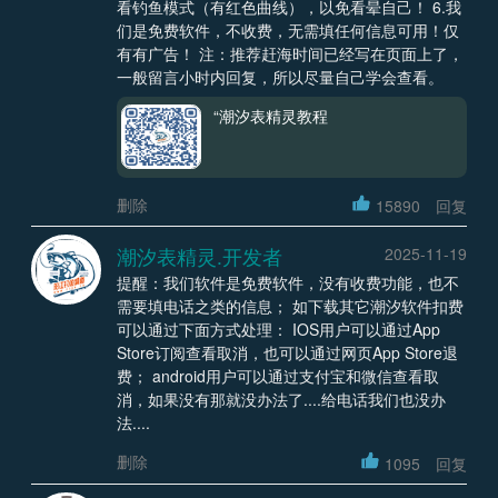
看钓鱼模式（有红色曲线），以免看晕自己！ 6.我
们是免费软件，不收费，无需填任何信息可用！仅
有有广告！ 注：推荐赶海时间已经写在页面上了，
一般留言小时内回复，所以尽量自己学会查看。
“潮汐表精灵教程
删除
15890
回复
潮汐表精灵.开发者
2025-11-19
提醒：我们软件是免费软件，没有收费功能，也不
需要填电话之类的信息； 如下载其它潮汐软件扣费
可以通过下面方式处理： IOS用户可以通过App
Store订阅查看取消，也可以通过网页App Store退
费； android用户可以通过支付宝和微信查看取
消，如果没有那就没办法了....给电话我们也没办
法....
删除
1095
回复