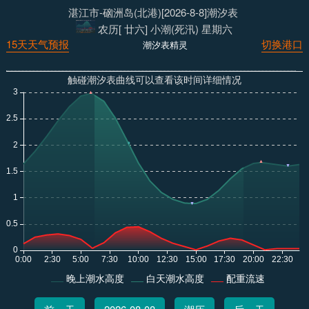
湛江市-硇洲岛(北港)[2026-8-8]潮汐表
农历[ 廿六] 小潮(死汛) 星期六
15天天气预报
切换港口
潮汐表精灵
触碰潮汐表曲线可以查看该时间详细情况
晚上潮水高度
白天潮水高度
配重流速