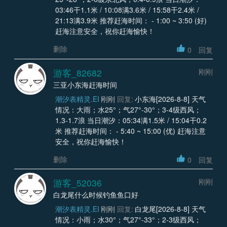
03:46干1.1米 / 10:08满3.6米 / 15:58干2.4米 /
21:13满3.9米 推荐赶海时间： - 1:00 ~ 3:50 (好)
赶海注意安全，祝你赶海愉快！
删除
0
回复
游客_82682
刚刚
三亚小东海赶海时间
潮汐表精灵.EI
刚刚
回复:
小东海[2026-8-8] 天气
情况：大雨；水25°；气27°-30°；3-4级西风；
1.3-1.7浪 当日潮汐：05:34满1.5米 / 15:04干0.2
米 推荐赶海时间： - 5:40 ~ 15:00 (优) 赶海注意
安全，祝你赶海愉快！
删除
0
回复
游客_52036
刚刚
白龙尾什么时候钓鱼鱼口好
潮汐表精灵.EI
刚刚
回复:
白龙尾[2026-8-8] 天气
情况：小雨；水30°；气27°-33°；2-3级西风；