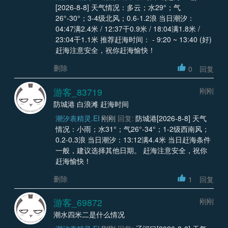
[2026-8-8] 天气情况：多云；水29°；气
26°-30°；3-4级北风；0.6-1.2浪 当日潮汐：
04:47满2.4米 / 12:37干0.9米 / 18:04满1.8米 /
23:04干1.1米 推荐赶海时间： - 9:20 ~ 13:40 (好)
赶海注意安全，祝你赶海愉快！
删除
0
回复
游客_83719
刚刚
防城港 白浪滩 赶海时间
潮汐表精灵.EI
刚刚
回复:
防城港[2026-8-8] 天气
情况：小雨；水31°；气26°-34°；1-2级西南风；
0.2-0.3浪 当日潮汐：13:12满4.4米 当日赶海条件
一般，建议选择其他日期。 赶海注意安全，祝你
赶海愉快！
删除
1
回复
游客_69872
刚刚
潮水四米二是什么情况